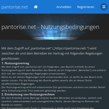
pantorise.net
Anmelden
Registrieren
pantorise.net - Nutzungsbedingungen
Mit dem Zugriff auf „pantorise.net“ („https://pantorise.net/.“) wird
zwischen dir und dem Betreiber ein Vertrag mit folgenden Regelungen
geschlossen:
1. Nutzungsvertrag
Mit dem Zugriff auf „pantorise.net“ (im Folgenden „das Board“) schließt du einen
Nutzungsvertrag mit dem Betreiber des Boards ab (im Folgenden „Betreiber“) und erklärst
dich mit den nachfolgenden Regelungen einverstanden.
Wenn du mit diesen Regelungen nicht einverstanden bist, so darfst du das Board nicht
weiter nutzen. Für die Nutzung des Boards gelten jeweils die an dieser Stelle
veröffentlichten Regelungen.
Der Nutzungsvertrag wird auf unbestimmte Zeit geschlossen und kann von beiden Seiten
ohne Einhaltung einer Frist jederzeit gekündigt werden.
2. Einräumung von Nutzungsrechten
Mit dem Erstellen eines Beitrags erteilst du dem Betreiber ein einfaches, zeitlich und
räumlich unbeschränktes und unentgeltliches Recht, deinen Beitrag im Rahmen des
Boards zu nutzen.
Das Nutzungsrecht nach Punkt 2, Unterpunkt a bleibt auch nach Kündigung des