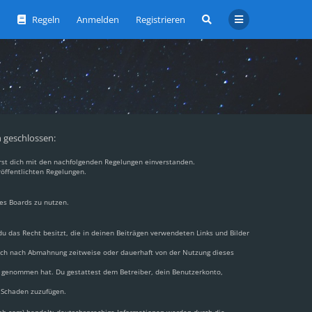
Regeln
Anmelden
Registrieren
n geschlossen:
ärst dich mit den nachfolgenden Regelungen einverstanden.
röffentlichten Regelungen.
des Boards zu nutzen.
 du das Recht besitzt, die in deinen Beiträgen verwendeten Links und Bilder
dich nach Abmahnung zeitweise oder dauerhaft von der Nutzung dieses
nis genommen hat. Du gestattest dem Betreiber, dein Benutzerkonto,
n Schaden zuzufügen.