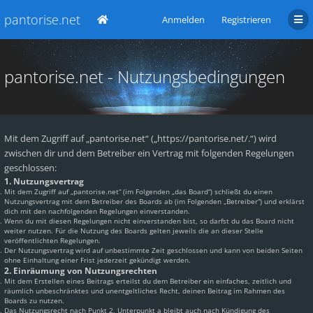
pantorise.net
Anmelden
Registrieren
pantorise.net - Nutzungsbedingungen
Mit dem Zugriff auf „pantorise.net“ („https://pantorise.net/.“) wird
zwischen dir und dem Betreiber ein Vertrag mit folgenden Regelungen
geschlossen:
1. Nutzungsvertrag
Mit dem Zugriff auf „pantorise.net“ (im Folgenden „das Board“) schließt du einen
Nutzungsvertrag mit dem Betreiber des Boards ab (im Folgenden „Betreiber“) und erklärst
dich mit den nachfolgenden Regelungen einverstanden.
Wenn du mit diesen Regelungen nicht einverstanden bist, so darfst du das Board nicht
weiter nutzen. Für die Nutzung des Boards gelten jeweils die an dieser Stelle
veröffentlichten Regelungen.
Der Nutzungsvertrag wird auf unbestimmte Zeit geschlossen und kann von beiden Seiten
ohne Einhaltung einer Frist jederzeit gekündigt werden.
2. Einräumung von Nutzungsrechten
Mit dem Erstellen eines Beitrags erteilst du dem Betreiber ein einfaches, zeitlich und
räumlich unbeschränktes und unentgeltliches Recht, deinen Beitrag im Rahmen des
Boards zu nutzen.
Das Nutzungsrecht nach Punkt 2, Unterpunkt a bleibt auch nach Kündigung des