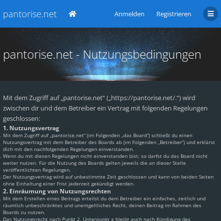
pantorise.net
Anmelden
Registrieren
pantorise.net - Nutzungsbedingungen
Mit dem Zugriff auf „pantorise.net“ („https://pantorise.net/.“) wird
zwischen dir und dem Betreiber ein Vertrag mit folgenden Regelungen
geschlossen:
1. Nutzungsvertrag
Mit dem Zugriff auf „pantorise.net“ (im Folgenden „das Board“) schließt du einen
Nutzungsvertrag mit dem Betreiber des Boards ab (im Folgenden „Betreiber“) und erklärst
dich mit den nachfolgenden Regelungen einverstanden.
Wenn du mit diesen Regelungen nicht einverstanden bist, so darfst du das Board nicht
weiter nutzen. Für die Nutzung des Boards gelten jeweils die an dieser Stelle
veröffentlichten Regelungen.
Der Nutzungsvertrag wird auf unbestimmte Zeit geschlossen und kann von beiden Seiten
ohne Einhaltung einer Frist jederzeit gekündigt werden.
2. Einräumung von Nutzungsrechten
Mit dem Erstellen eines Beitrags erteilst du dem Betreiber ein einfaches, zeitlich und
räumlich unbeschränktes und unentgeltliches Recht, deinen Beitrag im Rahmen des
Boards zu nutzen.
Das Nutzungsrecht nach Punkt 2, Unterpunkt a bleibt auch nach Kündigung des