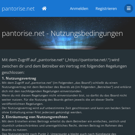
pantorise.net
Anmelden
Registrieren
pantorise.net - Nutzungsbedingungen
Mit dem Zugriff auf „pantorise.net“ („https://pantorise.net/.“) wird
zwischen dir und dem Betreiber ein Vertrag mit folgenden Regelungen
geschlossen:
1. Nutzungsvertrag
Mit dem Zugriff auf „pantorise.net“ (im Folgenden „das Board“) schließt du einen
Nutzungsvertrag mit dem Betreiber des Boards ab (im Folgenden „Betreiber“) und erklärst
dich mit den nachfolgenden Regelungen einverstanden.
Wenn du mit diesen Regelungen nicht einverstanden bist, so darfst du das Board nicht
weiter nutzen. Für die Nutzung des Boards gelten jeweils die an dieser Stelle
veröffentlichten Regelungen.
Der Nutzungsvertrag wird auf unbestimmte Zeit geschlossen und kann von beiden Seiten
ohne Einhaltung einer Frist jederzeit gekündigt werden.
2. Einräumung von Nutzungsrechten
Mit dem Erstellen eines Beitrags erteilst du dem Betreiber ein einfaches, zeitlich und
räumlich unbeschränktes und unentgeltliches Recht, deinen Beitrag im Rahmen des
Boards zu nutzen.
Das Nutzungsrecht nach Punkt 2, Unterpunkt a bleibt auch nach Kündigung des