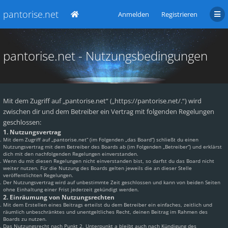
pantorise.net
Anmelden
Registrieren
pantorise.net - Nutzungsbedingungen
Mit dem Zugriff auf „pantorise.net“ („https://pantorise.net/.“) wird
zwischen dir und dem Betreiber ein Vertrag mit folgenden Regelungen
geschlossen:
1. Nutzungsvertrag
Mit dem Zugriff auf „pantorise.net“ (im Folgenden „das Board“) schließt du einen
Nutzungsvertrag mit dem Betreiber des Boards ab (im Folgenden „Betreiber“) und erklärst
dich mit den nachfolgenden Regelungen einverstanden.
Wenn du mit diesen Regelungen nicht einverstanden bist, so darfst du das Board nicht
weiter nutzen. Für die Nutzung des Boards gelten jeweils die an dieser Stelle
veröffentlichten Regelungen.
Der Nutzungsvertrag wird auf unbestimmte Zeit geschlossen und kann von beiden Seiten
ohne Einhaltung einer Frist jederzeit gekündigt werden.
2. Einräumung von Nutzungsrechten
Mit dem Erstellen eines Beitrags erteilst du dem Betreiber ein einfaches, zeitlich und
räumlich unbeschränktes und unentgeltliches Recht, deinen Beitrag im Rahmen des
Boards zu nutzen.
Das Nutzungsrecht nach Punkt 2, Unterpunkt a bleibt auch nach Kündigung des