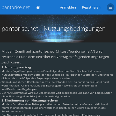
pantorise.net
Anmelden
Registrieren
pantorise.net - Nutzungsbedingungen
Mit dem Zugriff auf „pantorise.net“ („https://pantorise.net/.“) wird
zwischen dir und dem Betreiber ein Vertrag mit folgenden Regelungen
geschlossen:
1. Nutzungsvertrag
Mit dem Zugriff auf „pantorise.net“ (im Folgenden „das Board“) schließt du einen
Nutzungsvertrag mit dem Betreiber des Boards ab (im Folgenden „Betreiber“) und erklärst
dich mit den nachfolgenden Regelungen einverstanden.
Wenn du mit diesen Regelungen nicht einverstanden bist, so darfst du das Board nicht
weiter nutzen. Für die Nutzung des Boards gelten jeweils die an dieser Stelle
veröffentlichten Regelungen.
Der Nutzungsvertrag wird auf unbestimmte Zeit geschlossen und kann von beiden Seiten
ohne Einhaltung einer Frist jederzeit gekündigt werden.
2. Einräumung von Nutzungsrechten
Mit dem Erstellen eines Beitrags erteilst du dem Betreiber ein einfaches, zeitlich und
räumlich unbeschränktes und unentgeltliches Recht, deinen Beitrag im Rahmen des
Boards zu nutzen.
Das Nutzungsrecht nach Punkt 2, Unterpunkt a bleibt auch nach Kündigung des