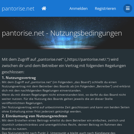
pantorise.net
Anmelden
Registrieren
pantorise.net - Nutzungsbedingungen
Mit dem Zugriff auf „pantorise.net“ („https://pantorise.net/.“) wird
zwischen dir und dem Betreiber ein Vertrag mit folgenden Regelungen
geschlossen:
1. Nutzungsvertrag
Mit dem Zugriff auf „pantorise.net“ (im Folgenden „das Board“) schließt du einen
Nutzungsvertrag mit dem Betreiber des Boards ab (im Folgenden „Betreiber“) und erklärst
dich mit den nachfolgenden Regelungen einverstanden.
Wenn du mit diesen Regelungen nicht einverstanden bist, so darfst du das Board nicht
weiter nutzen. Für die Nutzung des Boards gelten jeweils die an dieser Stelle
veröffentlichten Regelungen.
Der Nutzungsvertrag wird auf unbestimmte Zeit geschlossen und kann von beiden Seiten
ohne Einhaltung einer Frist jederzeit gekündigt werden.
2. Einräumung von Nutzungsrechten
Mit dem Erstellen eines Beitrags erteilst du dem Betreiber ein einfaches, zeitlich und
räumlich unbeschränktes und unentgeltliches Recht, deinen Beitrag im Rahmen des
Boards zu nutzen.
Das Nutzungsrecht nach Punkt 2, Unterpunkt a bleibt auch nach Kündigung des