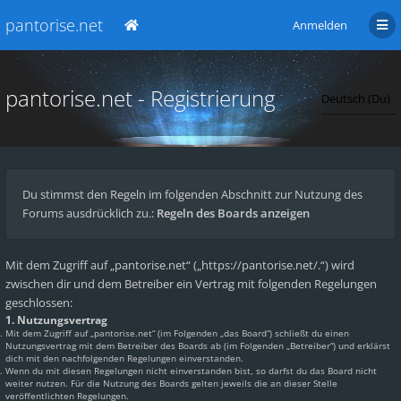
pantorise.net
Anmelden
pantorise.net - Registrierung
Du stimmst den Regeln im folgenden Abschnitt zur Nutzung des
Forums ausdrücklich zu.:
Regeln des Boards anzeigen
Mit dem Zugriff auf „pantorise.net“ („https://pantorise.net/.“) wird
zwischen dir und dem Betreiber ein Vertrag mit folgenden Regelungen
geschlossen:
1. Nutzungsvertrag
Mit dem Zugriff auf „pantorise.net“ (im Folgenden „das Board“) schließt du einen
Nutzungsvertrag mit dem Betreiber des Boards ab (im Folgenden „Betreiber“) und erklärst
dich mit den nachfolgenden Regelungen einverstanden.
Wenn du mit diesen Regelungen nicht einverstanden bist, so darfst du das Board nicht
weiter nutzen. Für die Nutzung des Boards gelten jeweils die an dieser Stelle
veröffentlichten Regelungen.