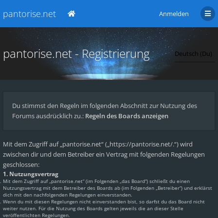
pantorise.net
Anmelden
pantorise.net - Registrierung
Du stimmst den Regeln im folgenden Abschnitt zur Nutzung des
Forums ausdrücklich zu.:
Regeln des Boards anzeigen
Mit dem Zugriff auf „pantorise.net“ („https://pantorise.net/.“) wird
zwischen dir und dem Betreiber ein Vertrag mit folgenden Regelungen
geschlossen:
1. Nutzungsvertrag
Mit dem Zugriff auf „pantorise.net“ (im Folgenden „das Board“) schließt du einen
Nutzungsvertrag mit dem Betreiber des Boards ab (im Folgenden „Betreiber“) und erklärst
dich mit den nachfolgenden Regelungen einverstanden.
Wenn du mit diesen Regelungen nicht einverstanden bist, so darfst du das Board nicht
weiter nutzen. Für die Nutzung des Boards gelten jeweils die an dieser Stelle
veröffentlichten Regelungen.