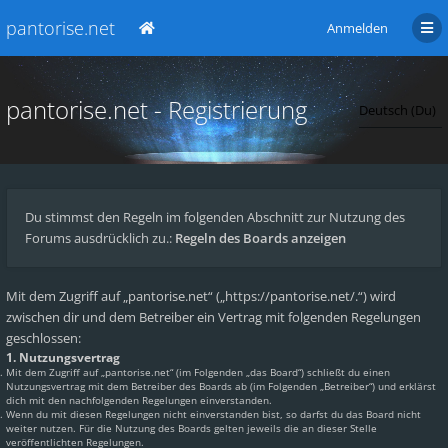
pantorise.net
Anmelden
pantorise.net - Registrierung
Du stimmst den Regeln im folgenden Abschnitt zur Nutzung des
Forums ausdrücklich zu.:
Regeln des Boards anzeigen
Mit dem Zugriff auf „pantorise.net“ („https://pantorise.net/.“) wird
zwischen dir und dem Betreiber ein Vertrag mit folgenden Regelungen
geschlossen:
1. Nutzungsvertrag
Mit dem Zugriff auf „pantorise.net“ (im Folgenden „das Board“) schließt du einen
Nutzungsvertrag mit dem Betreiber des Boards ab (im Folgenden „Betreiber“) und erklärst
dich mit den nachfolgenden Regelungen einverstanden.
Wenn du mit diesen Regelungen nicht einverstanden bist, so darfst du das Board nicht
weiter nutzen. Für die Nutzung des Boards gelten jeweils die an dieser Stelle
veröffentlichten Regelungen.