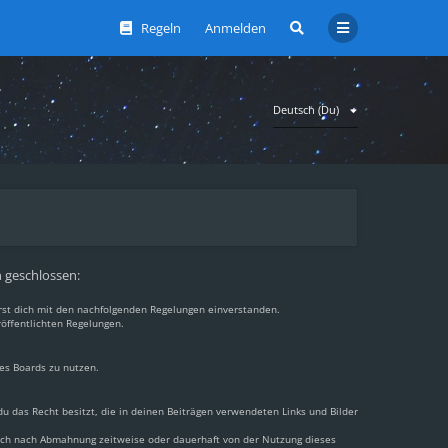
Regeln
Anmelden
Deutsch (Du)
n geschlossen:
ärst dich mit den nachfolgenden Regelungen einverstanden.
röffentlichten Regelungen.
des Boards zu nutzen.
 du das Recht besitzt, die in deinen Beiträgen verwendeten Links und Bilder
dich nach Abmahnung zeitweise oder dauerhaft von der Nutzung dieses