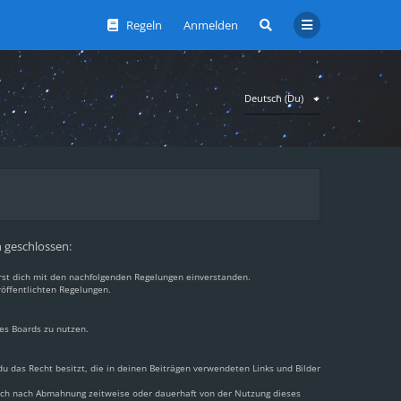
Regeln
Anmelden
Deutsch (Du)
n geschlossen:
ärst dich mit den nachfolgenden Regelungen einverstanden.
röffentlichten Regelungen.
des Boards zu nutzen.
 du das Recht besitzt, die in deinen Beiträgen verwendeten Links und Bilder
dich nach Abmahnung zeitweise oder dauerhaft von der Nutzung dieses