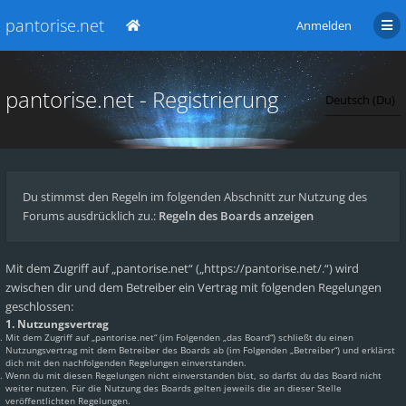
pantorise.net
Anmelden
pantorise.net - Registrierung
Du stimmst den Regeln im folgenden Abschnitt zur Nutzung des
Forums ausdrücklich zu.:
Regeln des Boards anzeigen
Mit dem Zugriff auf „pantorise.net“ („https://pantorise.net/.“) wird
zwischen dir und dem Betreiber ein Vertrag mit folgenden Regelungen
geschlossen:
1. Nutzungsvertrag
Mit dem Zugriff auf „pantorise.net“ (im Folgenden „das Board“) schließt du einen
Nutzungsvertrag mit dem Betreiber des Boards ab (im Folgenden „Betreiber“) und erklärst
dich mit den nachfolgenden Regelungen einverstanden.
Wenn du mit diesen Regelungen nicht einverstanden bist, so darfst du das Board nicht
weiter nutzen. Für die Nutzung des Boards gelten jeweils die an dieser Stelle
veröffentlichten Regelungen.