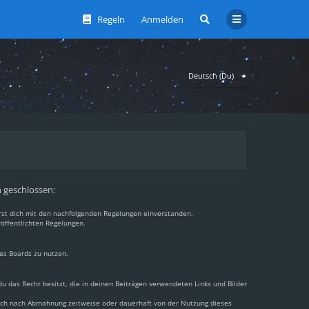
Regeln
Anmelden
Deutsch (Du)
n geschlossen:
ärst dich mit den nachfolgenden Regelungen einverstanden.
röffentlichten Regelungen.
des Boards zu nutzen.
 du das Recht besitzt, die in deinen Beiträgen verwendeten Links und Bilder
dich nach Abmahnung zeitweise oder dauerhaft von der Nutzung dieses