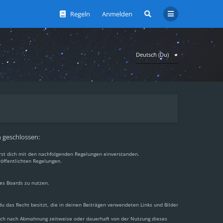
Regeln
Anmelden
Deutsch (Du)
n geschlossen:
ärst dich mit den nachfolgenden Regelungen einverstanden.
röffentlichten Regelungen.
des Boards zu nutzen.
 du das Recht besitzt, die in deinen Beiträgen verwendeten Links und Bilder
dich nach Abmahnung zeitweise oder dauerhaft von der Nutzung dieses