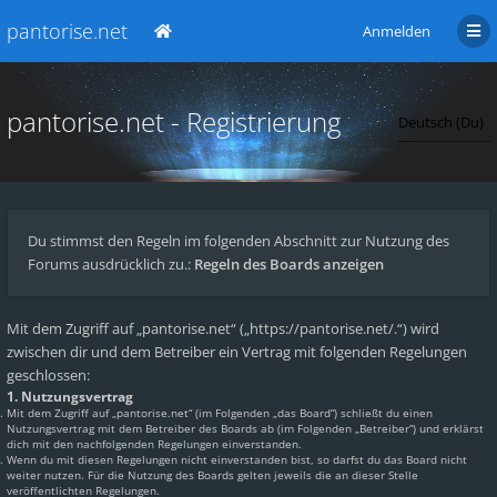
pantorise.net
Anmelden
pantorise.net - Registrierung
Du stimmst den Regeln im folgenden Abschnitt zur Nutzung des
Forums ausdrücklich zu.:
Regeln des Boards anzeigen
Mit dem Zugriff auf „pantorise.net“ („https://pantorise.net/.“) wird
zwischen dir und dem Betreiber ein Vertrag mit folgenden Regelungen
geschlossen:
1. Nutzungsvertrag
Mit dem Zugriff auf „pantorise.net“ (im Folgenden „das Board“) schließt du einen
Nutzungsvertrag mit dem Betreiber des Boards ab (im Folgenden „Betreiber“) und erklärst
dich mit den nachfolgenden Regelungen einverstanden.
Wenn du mit diesen Regelungen nicht einverstanden bist, so darfst du das Board nicht
weiter nutzen. Für die Nutzung des Boards gelten jeweils die an dieser Stelle
veröffentlichten Regelungen.