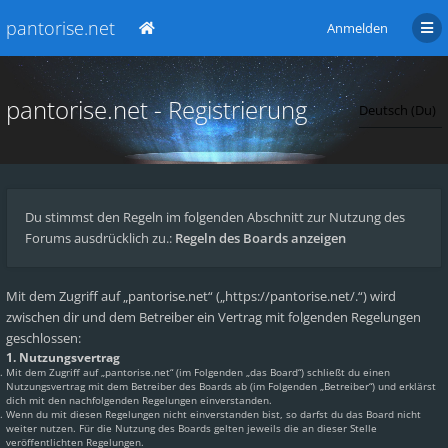
pantorise.net
Anmelden
pantorise.net - Registrierung
Du stimmst den Regeln im folgenden Abschnitt zur Nutzung des
Forums ausdrücklich zu.:
Regeln des Boards anzeigen
Mit dem Zugriff auf „pantorise.net“ („https://pantorise.net/.“) wird
zwischen dir und dem Betreiber ein Vertrag mit folgenden Regelungen
geschlossen:
1. Nutzungsvertrag
Mit dem Zugriff auf „pantorise.net“ (im Folgenden „das Board“) schließt du einen
Nutzungsvertrag mit dem Betreiber des Boards ab (im Folgenden „Betreiber“) und erklärst
dich mit den nachfolgenden Regelungen einverstanden.
Wenn du mit diesen Regelungen nicht einverstanden bist, so darfst du das Board nicht
weiter nutzen. Für die Nutzung des Boards gelten jeweils die an dieser Stelle
veröffentlichten Regelungen.