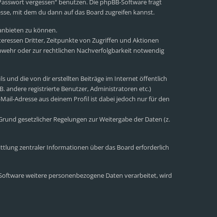
 Passwort vergessen“ benutzen. Die phpBB-Software fragt
sse, mit dem du dann auf das Board zugreifen kannst.
 anbieten zu können.
eressen Dritter, Zeitpunkte von Zugriffen und Aktionen
wehr oder zur rechtlichen Nachverfolgbarkeit notwendig
 und die von dir erstellten Beiträge im Internet öffentlich
. andere registrierte Benutzer, Administratoren etc.)
ail-Adresse aus deinem Profil ist dabei jedoch nur für den
 Grund gesetzlicher Regelungen zur Weitergabe der Daten (z.
ttlung zentraler Informationen über das Board erforderlich
r Software weitere personenbezogene Daten verarbeitet, wird