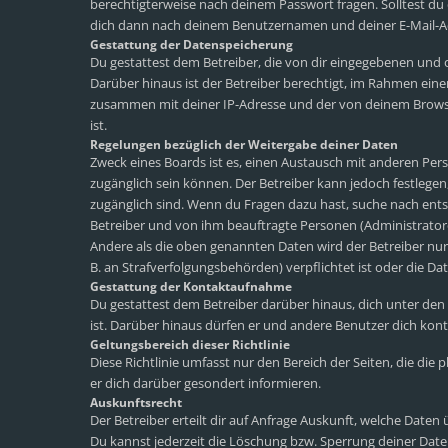
berechtigterweise nach deinem Passwort fragen. Solltest du
dich dann nach deinem Benutzernamen und deiner E-Mail-Adr
Gestattung der Datenspeicherung
Du gestattest dem Betreiber, die von dir eingegebenen und 
Darüber hinaus ist der Betreiber berechtigt, im Rahmen ein
zusammen mit deiner IP-Adresse und der von deinem Browse
ist.
Regelungen bezüglich der Weitergabe deiner Daten
Zweck eines Boards ist es, einen Austausch mit anderen Perso
zugänglich sein können. Der Betreiber kann jedoch festlegen,
zugänglich sind. Wenn du Fragen dazu hast, suche nach ents
Betreiber und von ihm beauftragte Personen (Administrator
Andere als die oben genannten Daten wird der Betreiber nur 
B. an Strafverfolgungsbehörden) verpflichtet ist oder die Dat
Gestattung der Kontaktaufnahme
Du gestattest dem Betreiber darüber hinaus, dich unter den
ist. Darüber hinaus dürfen er und andere Benutzer dich konta
Geltungsbereich dieser Richtlinie
Diese Richtlinie umfasst nur den Bereich der Seiten, die di
er dich darüber gesondert informieren.
Auskunftsrecht
Der Betreiber erteilt dir auf Anfrage Auskunft, welche Daten 
Du kannst jederzeit die Löschung bzw. Sperrung deiner Daten