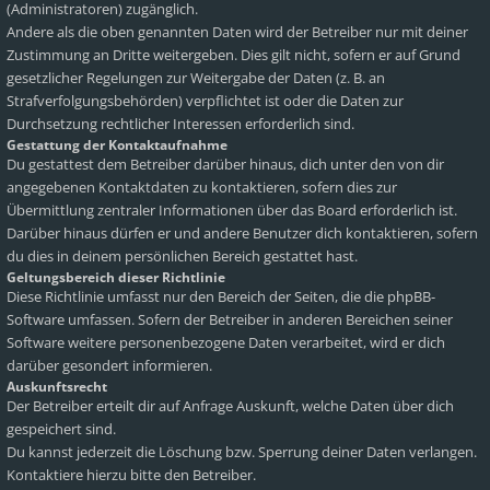
(Administratoren) zugänglich.
Andere als die oben genannten Daten wird der Betreiber nur mit deiner
Zustimmung an Dritte weitergeben. Dies gilt nicht, sofern er auf Grund
gesetzlicher Regelungen zur Weitergabe der Daten (z. B. an
Strafverfolgungsbehörden) verpflichtet ist oder die Daten zur
Durchsetzung rechtlicher Interessen erforderlich sind.
Gestattung der Kontaktaufnahme
Du gestattest dem Betreiber darüber hinaus, dich unter den von dir
angegebenen Kontaktdaten zu kontaktieren, sofern dies zur
Übermittlung zentraler Informationen über das Board erforderlich ist.
Darüber hinaus dürfen er und andere Benutzer dich kontaktieren, sofern
du dies in deinem persönlichen Bereich gestattet hast.
Geltungsbereich dieser Richtlinie
Diese Richtlinie umfasst nur den Bereich der Seiten, die die phpBB-
Software umfassen. Sofern der Betreiber in anderen Bereichen seiner
Software weitere personenbezogene Daten verarbeitet, wird er dich
darüber gesondert informieren.
Auskunftsrecht
Der Betreiber erteilt dir auf Anfrage Auskunft, welche Daten über dich
gespeichert sind.
Du kannst jederzeit die Löschung bzw. Sperrung deiner Daten verlangen.
Kontaktiere hierzu bitte den Betreiber.