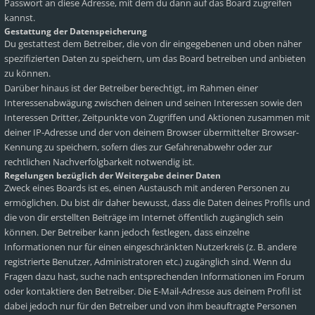
Passwort an diese Adresse, mit dem du dann auf das Board zugreifen
kannst.
Gestattung der Datenspeicherung
Du gestattest dem Betreiber, die von dir eingegebenen und oben näher
spezifizierten Daten zu speichern, um das Board betreiben und anbieten
zu können.
Darüber hinaus ist der Betreiber berechtigt, im Rahmen einer
Interessenabwägung zwischen deinen und seinen Interessen sowie den
Interessen Dritter, Zeitpunkte von Zugriffen und Aktionen zusammen mit
deiner IP-Adresse und der von deinem Browser übermittelter Browser-
Kennung zu speichern, sofern dies zur Gefahrenabwehr oder zur
rechtlichen Nachverfolgbarkeit notwendig ist.
Regelungen bezüglich der Weitergabe deiner Daten
Zweck eines Boards ist es, einen Austausch mit anderen Personen zu
ermöglichen. Du bist dir daher bewusst, dass die Daten deines Profils und
die von dir erstellten Beiträge im Internet öffentlich zugänglich sein
können. Der Betreiber kann jedoch festlegen, dass einzelne
Informationen nur für einen eingeschränkten Nutzerkreis (z. B. andere
registrierte Benutzer, Administratoren etc.) zugänglich sind. Wenn du
Fragen dazu hast, suche nach entsprechenden Informationen im Forum
oder kontaktiere den Betreiber. Die E-Mail-Adresse aus deinem Profil ist
dabei jedoch nur für den Betreiber und von ihm beauftragte Personen