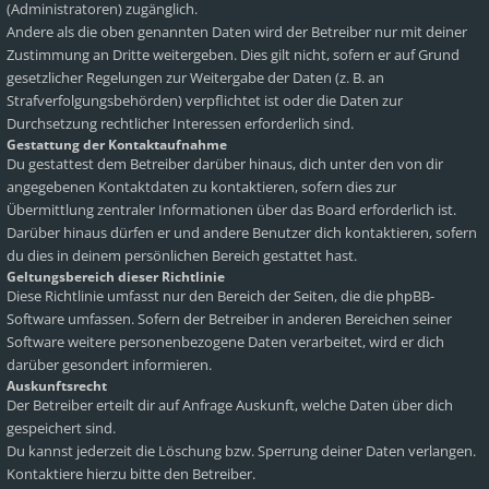
(Administratoren) zugänglich.
Andere als die oben genannten Daten wird der Betreiber nur mit deiner
Zustimmung an Dritte weitergeben. Dies gilt nicht, sofern er auf Grund
gesetzlicher Regelungen zur Weitergabe der Daten (z. B. an
Strafverfolgungsbehörden) verpflichtet ist oder die Daten zur
Durchsetzung rechtlicher Interessen erforderlich sind.
Gestattung der Kontaktaufnahme
Du gestattest dem Betreiber darüber hinaus, dich unter den von dir
angegebenen Kontaktdaten zu kontaktieren, sofern dies zur
Übermittlung zentraler Informationen über das Board erforderlich ist.
Darüber hinaus dürfen er und andere Benutzer dich kontaktieren, sofern
du dies in deinem persönlichen Bereich gestattet hast.
Geltungsbereich dieser Richtlinie
Diese Richtlinie umfasst nur den Bereich der Seiten, die die phpBB-
Software umfassen. Sofern der Betreiber in anderen Bereichen seiner
Software weitere personenbezogene Daten verarbeitet, wird er dich
darüber gesondert informieren.
Auskunftsrecht
Der Betreiber erteilt dir auf Anfrage Auskunft, welche Daten über dich
gespeichert sind.
Du kannst jederzeit die Löschung bzw. Sperrung deiner Daten verlangen.
Kontaktiere hierzu bitte den Betreiber.