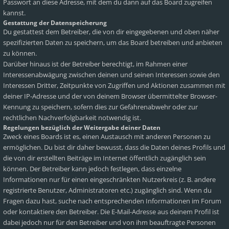
Passwort an diese Adresse, mit dem du dann auf das Board zugreifen
kannst.
Gestattung der Datenspeicherung
Du gestattest dem Betreiber, die von dir eingegebenen und oben näher
spezifizierten Daten zu speichern, um das Board betreiben und anbieten
zu können.
Darüber hinaus ist der Betreiber berechtigt, im Rahmen einer
Interessenabwägung zwischen deinen und seinen Interessen sowie den
Interessen Dritter, Zeitpunkte von Zugriffen und Aktionen zusammen mit
deiner IP-Adresse und der von deinem Browser übermittelter Browser-
Kennung zu speichern, sofern dies zur Gefahrenabwehr oder zur
rechtlichen Nachverfolgbarkeit notwendig ist.
Regelungen bezüglich der Weitergabe deiner Daten
Zweck eines Boards ist es, einen Austausch mit anderen Personen zu
ermöglichen. Du bist dir daher bewusst, dass die Daten deines Profils und
die von dir erstellten Beiträge im Internet öffentlich zugänglich sein
können. Der Betreiber kann jedoch festlegen, dass einzelne
Informationen nur für einen eingeschränkten Nutzerkreis (z. B. andere
registrierte Benutzer, Administratoren etc.) zugänglich sind. Wenn du
Fragen dazu hast, suche nach entsprechenden Informationen im Forum
oder kontaktiere den Betreiber. Die E-Mail-Adresse aus deinem Profil ist
dabei jedoch nur für den Betreiber und von ihm beauftragte Personen