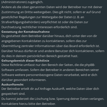
(Administratoren) zugänglich.
Andere als die oben genannten Daten wird der Betreiber nur mit deiner
Zustimmung an Dritte weitergeben. Dies gilt nicht, sofern er auf Grund
gesetzlicher Regelungen zur Weitergabe der Daten (z. B. an
Strafverfolgungsbehörden) verpflichtet ist oder die Daten zur
Durchsetzung rechtlicher Interessen erforderlich sind.
Gestattung der Kontaktaufnahme
Du gestattest dem Betreiber darüber hinaus, dich unter den von dir
angegebenen Kontaktdaten zu kontaktieren, sofern dies zur
Übermittlung zentraler Informationen über das Board erforderlich ist.
Darüber hinaus dürfen er und andere Benutzer dich kontaktieren, sofern
du dies in deinem persönlichen Bereich gestattet hast.
Geltungsbereich dieser Richtlinie
Diese Richtlinie umfasst nur den Bereich der Seiten, die die phpBB-
Software umfassen. Sofern der Betreiber in anderen Bereichen seiner
Software weitere personenbezogene Daten verarbeitet, wird er dich
darüber gesondert informieren.
Auskunftsrecht
Der Betreiber erteilt dir auf Anfrage Auskunft, welche Daten über dich
gespeichert sind.
Du kannst jederzeit die Löschung bzw. Sperrung deiner Daten verlangen.
Kontaktiere hierzu bitte den Betreiber.