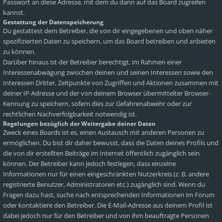
Passwort an diese Adresse, mit dem du dann auf das Board zugreifen
kannst.
Gestattung der Datenspeicherung
Du gestattest dem Betreiber, die von dir eingegebenen und oben näher
spezifizierten Daten zu speichern, um das Board betreiben und anbieten
zu können.
Darüber hinaus ist der Betreiber berechtigt, im Rahmen einer
Interessenabwägung zwischen deinen und seinen Interessen sowie den
Interessen Dritter, Zeitpunkte von Zugriffen und Aktionen zusammen mit
deiner IP-Adresse und der von deinem Browser übermittelter Browser-
Kennung zu speichern, sofern dies zur Gefahrenabwehr oder zur
rechtlichen Nachverfolgbarkeit notwendig ist.
Regelungen bezüglich der Weitergabe deiner Daten
Zweck eines Boards ist es, einen Austausch mit anderen Personen zu
ermöglichen. Du bist dir daher bewusst, dass die Daten deines Profils und
die von dir erstellten Beiträge im Internet öffentlich zugänglich sein
können. Der Betreiber kann jedoch festlegen, dass einzelne
Informationen nur für einen eingeschränkten Nutzerkreis (z. B. andere
registrierte Benutzer, Administratoren etc.) zugänglich sind. Wenn du
Fragen dazu hast, suche nach entsprechenden Informationen im Forum
oder kontaktiere den Betreiber. Die E-Mail-Adresse aus deinem Profil ist
dabei jedoch nur für den Betreiber und von ihm beauftragte Personen