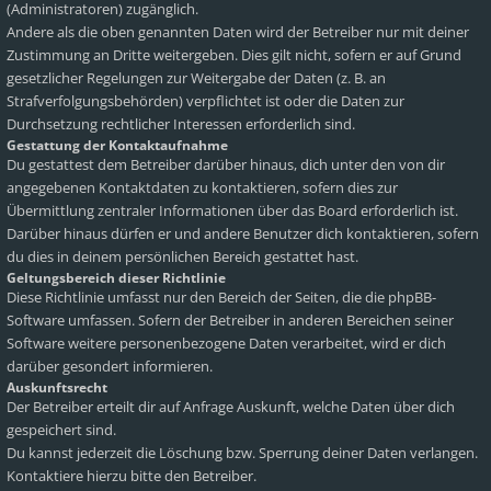
(Administratoren) zugänglich.
Andere als die oben genannten Daten wird der Betreiber nur mit deiner
Zustimmung an Dritte weitergeben. Dies gilt nicht, sofern er auf Grund
gesetzlicher Regelungen zur Weitergabe der Daten (z. B. an
Strafverfolgungsbehörden) verpflichtet ist oder die Daten zur
Durchsetzung rechtlicher Interessen erforderlich sind.
Gestattung der Kontaktaufnahme
Du gestattest dem Betreiber darüber hinaus, dich unter den von dir
angegebenen Kontaktdaten zu kontaktieren, sofern dies zur
Übermittlung zentraler Informationen über das Board erforderlich ist.
Darüber hinaus dürfen er und andere Benutzer dich kontaktieren, sofern
du dies in deinem persönlichen Bereich gestattet hast.
Geltungsbereich dieser Richtlinie
Diese Richtlinie umfasst nur den Bereich der Seiten, die die phpBB-
Software umfassen. Sofern der Betreiber in anderen Bereichen seiner
Software weitere personenbezogene Daten verarbeitet, wird er dich
darüber gesondert informieren.
Auskunftsrecht
Der Betreiber erteilt dir auf Anfrage Auskunft, welche Daten über dich
gespeichert sind.
Du kannst jederzeit die Löschung bzw. Sperrung deiner Daten verlangen.
Kontaktiere hierzu bitte den Betreiber.