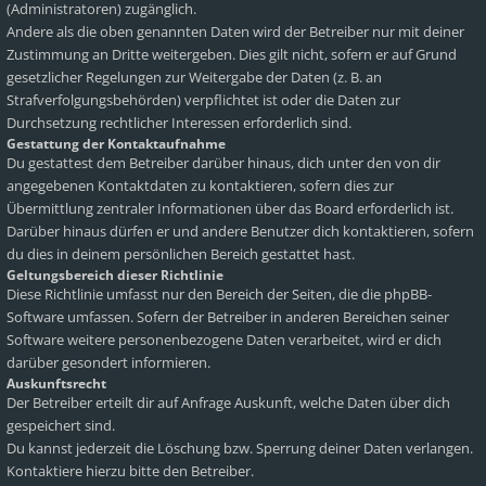
(Administratoren) zugänglich.
Andere als die oben genannten Daten wird der Betreiber nur mit deiner
Zustimmung an Dritte weitergeben. Dies gilt nicht, sofern er auf Grund
gesetzlicher Regelungen zur Weitergabe der Daten (z. B. an
Strafverfolgungsbehörden) verpflichtet ist oder die Daten zur
Durchsetzung rechtlicher Interessen erforderlich sind.
Gestattung der Kontaktaufnahme
Du gestattest dem Betreiber darüber hinaus, dich unter den von dir
angegebenen Kontaktdaten zu kontaktieren, sofern dies zur
Übermittlung zentraler Informationen über das Board erforderlich ist.
Darüber hinaus dürfen er und andere Benutzer dich kontaktieren, sofern
du dies in deinem persönlichen Bereich gestattet hast.
Geltungsbereich dieser Richtlinie
Diese Richtlinie umfasst nur den Bereich der Seiten, die die phpBB-
Software umfassen. Sofern der Betreiber in anderen Bereichen seiner
Software weitere personenbezogene Daten verarbeitet, wird er dich
darüber gesondert informieren.
Auskunftsrecht
Der Betreiber erteilt dir auf Anfrage Auskunft, welche Daten über dich
gespeichert sind.
Du kannst jederzeit die Löschung bzw. Sperrung deiner Daten verlangen.
Kontaktiere hierzu bitte den Betreiber.