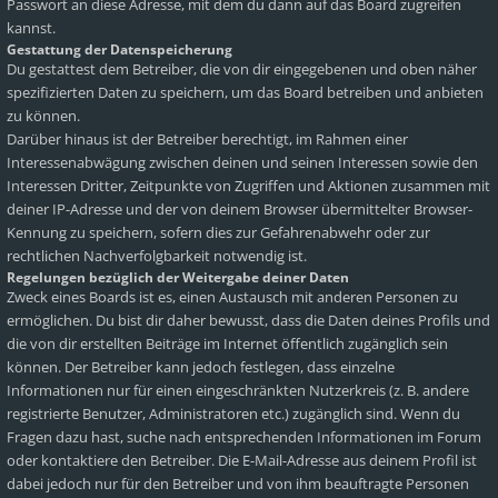
Passwort an diese Adresse, mit dem du dann auf das Board zugreifen
kannst.
Gestattung der Datenspeicherung
Du gestattest dem Betreiber, die von dir eingegebenen und oben näher
spezifizierten Daten zu speichern, um das Board betreiben und anbieten
zu können.
Darüber hinaus ist der Betreiber berechtigt, im Rahmen einer
Interessenabwägung zwischen deinen und seinen Interessen sowie den
Interessen Dritter, Zeitpunkte von Zugriffen und Aktionen zusammen mit
deiner IP-Adresse und der von deinem Browser übermittelter Browser-
Kennung zu speichern, sofern dies zur Gefahrenabwehr oder zur
rechtlichen Nachverfolgbarkeit notwendig ist.
Regelungen bezüglich der Weitergabe deiner Daten
Zweck eines Boards ist es, einen Austausch mit anderen Personen zu
ermöglichen. Du bist dir daher bewusst, dass die Daten deines Profils und
die von dir erstellten Beiträge im Internet öffentlich zugänglich sein
können. Der Betreiber kann jedoch festlegen, dass einzelne
Informationen nur für einen eingeschränkten Nutzerkreis (z. B. andere
registrierte Benutzer, Administratoren etc.) zugänglich sind. Wenn du
Fragen dazu hast, suche nach entsprechenden Informationen im Forum
oder kontaktiere den Betreiber. Die E-Mail-Adresse aus deinem Profil ist
dabei jedoch nur für den Betreiber und von ihm beauftragte Personen