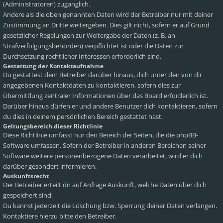
(Administratoren) zugänglich.
Andere als die oben genannten Daten wird der Betreiber nur mit deiner
Zustimmung an Dritte weitergeben. Dies gilt nicht, sofern er auf Grund
gesetzlicher Regelungen zur Weitergabe der Daten (z. B. an
Strafverfolgungsbehörden) verpflichtet ist oder die Daten zur
Durchsetzung rechtlicher Interessen erforderlich sind.
Gestattung der Kontaktaufnahme
Du gestattest dem Betreiber darüber hinaus, dich unter den von dir
angegebenen Kontaktdaten zu kontaktieren, sofern dies zur
Übermittlung zentraler Informationen über das Board erforderlich ist.
Darüber hinaus dürfen er und andere Benutzer dich kontaktieren, sofern
du dies in deinem persönlichen Bereich gestattet hast.
Geltungsbereich dieser Richtlinie
Diese Richtlinie umfasst nur den Bereich der Seiten, die die phpBB-
Software umfassen. Sofern der Betreiber in anderen Bereichen seiner
Software weitere personenbezogene Daten verarbeitet, wird er dich
darüber gesondert informieren.
Auskunftsrecht
Der Betreiber erteilt dir auf Anfrage Auskunft, welche Daten über dich
gespeichert sind.
Du kannst jederzeit die Löschung bzw. Sperrung deiner Daten verlangen.
Kontaktiere hierzu bitte den Betreiber.