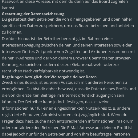
Passwort an diese Adresse, mit dem du dann auf das Board zugreifen
kannst.
Gestattung der Datenspeicherung
Du gestattest dem Betreiber, die von dir eingegebenen und oben näher
spezifizierten Daten zu speichern, um das Board betreiben und anbieten
zu können.
Darüber hinaus ist der Betreiber berechtigt, im Rahmen einer
Interessenabwägung zwischen deinen und seinen Interessen sowie den
Interessen Dritter, Zeitpunkte von Zugriffen und Aktionen zusammen mit
deiner IP-Adresse und der von deinem Browser übermittelter Browser-
Kennung zu speichern, sofern dies zur Gefahrenabwehr oder zur
rechtlichen Nachverfolgbarkeit notwendig ist.
Regelungen bezüglich der Weitergabe deiner Daten
Zweck eines Boards ist es, einen Austausch mit anderen Personen zu
ermöglichen. Du bist dir daher bewusst, dass die Daten deines Profils und
die von dir erstellten Beiträge im Internet öffentlich zugänglich sein
können. Der Betreiber kann jedoch festlegen, dass einzelne
Informationen nur für einen eingeschränkten Nutzerkreis (z. B. andere
registrierte Benutzer, Administratoren etc.) zugänglich sind. Wenn du
Fragen dazu hast, suche nach entsprechenden Informationen im Forum
oder kontaktiere den Betreiber. Die E-Mail-Adresse aus deinem Profil ist
dabei jedoch nur für den Betreiber und von ihm beauftragte Personen