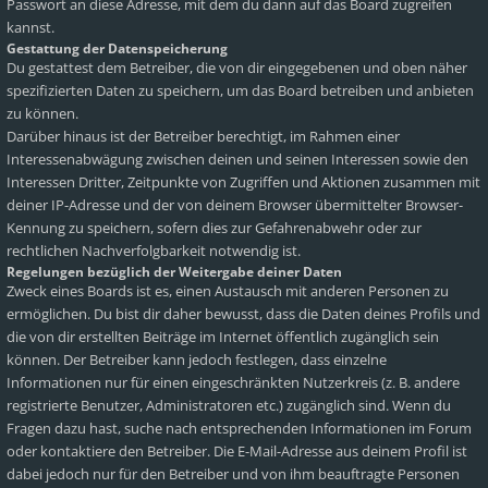
Passwort an diese Adresse, mit dem du dann auf das Board zugreifen
kannst.
Gestattung der Datenspeicherung
Du gestattest dem Betreiber, die von dir eingegebenen und oben näher
spezifizierten Daten zu speichern, um das Board betreiben und anbieten
zu können.
Darüber hinaus ist der Betreiber berechtigt, im Rahmen einer
Interessenabwägung zwischen deinen und seinen Interessen sowie den
Interessen Dritter, Zeitpunkte von Zugriffen und Aktionen zusammen mit
deiner IP-Adresse und der von deinem Browser übermittelter Browser-
Kennung zu speichern, sofern dies zur Gefahrenabwehr oder zur
rechtlichen Nachverfolgbarkeit notwendig ist.
Regelungen bezüglich der Weitergabe deiner Daten
Zweck eines Boards ist es, einen Austausch mit anderen Personen zu
ermöglichen. Du bist dir daher bewusst, dass die Daten deines Profils und
die von dir erstellten Beiträge im Internet öffentlich zugänglich sein
können. Der Betreiber kann jedoch festlegen, dass einzelne
Informationen nur für einen eingeschränkten Nutzerkreis (z. B. andere
registrierte Benutzer, Administratoren etc.) zugänglich sind. Wenn du
Fragen dazu hast, suche nach entsprechenden Informationen im Forum
oder kontaktiere den Betreiber. Die E-Mail-Adresse aus deinem Profil ist
dabei jedoch nur für den Betreiber und von ihm beauftragte Personen