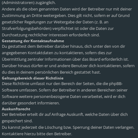
(Administratoren) zugänglich.
Andere als die oben genannten Daten wird der Betreiber nur mit deiner
Zustimmung an Dritte weitergeben. Dies gilt nicht, sofern er auf Grund
gesetzlicher Regelungen zur Weitergabe der Daten (z. B. an
Strafverfolgungsbehörden) verpflichtet ist oder die Daten zur
Durchsetzung rechtlicher Interessen erforderlich sind.
Gestattung der Kontaktaufnahme
Du gestattest dem Betreiber darüber hinaus, dich unter den von dir
angegebenen Kontaktdaten zu kontaktieren, sofern dies zur
Übermittlung zentraler Informationen über das Board erforderlich ist.
Darüber hinaus dürfen er und andere Benutzer dich kontaktieren, sofern
du dies in deinem persönlichen Bereich gestattet hast.
Geltungsbereich dieser Richtlinie
Diese Richtlinie umfasst nur den Bereich der Seiten, die die phpBB-
Software umfassen. Sofern der Betreiber in anderen Bereichen seiner
Software weitere personenbezogene Daten verarbeitet, wird er dich
darüber gesondert informieren.
Auskunftsrecht
Der Betreiber erteilt dir auf Anfrage Auskunft, welche Daten über dich
gespeichert sind.
Du kannst jederzeit die Löschung bzw. Sperrung deiner Daten verlangen.
Kontaktiere hierzu bitte den Betreiber.