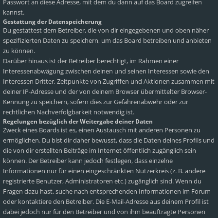
Passwort an diese Adresse, mit dem du dann auf das Board zugreifen
kannst.
Gestattung der Datenspeicherung
Du gestattest dem Betreiber, die von dir eingegebenen und oben näher
spezifizierten Daten zu speichern, um das Board betreiben und anbieten
zu können.
Darüber hinaus ist der Betreiber berechtigt, im Rahmen einer
Interessenabwägung zwischen deinen und seinen Interessen sowie den
Interessen Dritter, Zeitpunkte von Zugriffen und Aktionen zusammen mit
deiner IP-Adresse und der von deinem Browser übermittelter Browser-
Kennung zu speichern, sofern dies zur Gefahrenabwehr oder zur
rechtlichen Nachverfolgbarkeit notwendig ist.
Regelungen bezüglich der Weitergabe deiner Daten
Zweck eines Boards ist es, einen Austausch mit anderen Personen zu
ermöglichen. Du bist dir daher bewusst, dass die Daten deines Profils und
die von dir erstellten Beiträge im Internet öffentlich zugänglich sein
können. Der Betreiber kann jedoch festlegen, dass einzelne
Informationen nur für einen eingeschränkten Nutzerkreis (z. B. andere
registrierte Benutzer, Administratoren etc.) zugänglich sind. Wenn du
Fragen dazu hast, suche nach entsprechenden Informationen im Forum
oder kontaktiere den Betreiber. Die E-Mail-Adresse aus deinem Profil ist
dabei jedoch nur für den Betreiber und von ihm beauftragte Personen