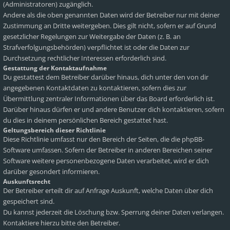
(Administratoren) zugänglich.
Andere als die oben genannten Daten wird der Betreiber nur mit deiner
Zustimmung an Dritte weitergeben. Dies gilt nicht, sofern er auf Grund
gesetzlicher Regelungen zur Weitergabe der Daten (z. B. an
Strafverfolgungsbehörden) verpflichtet ist oder die Daten zur
Durchsetzung rechtlicher Interessen erforderlich sind.
Gestattung der Kontaktaufnahme
Du gestattest dem Betreiber darüber hinaus, dich unter den von dir
angegebenen Kontaktdaten zu kontaktieren, sofern dies zur
Übermittlung zentraler Informationen über das Board erforderlich ist.
Darüber hinaus dürfen er und andere Benutzer dich kontaktieren, sofern
du dies in deinem persönlichen Bereich gestattet hast.
Geltungsbereich dieser Richtlinie
Diese Richtlinie umfasst nur den Bereich der Seiten, die die phpBB-
Software umfassen. Sofern der Betreiber in anderen Bereichen seiner
Software weitere personenbezogene Daten verarbeitet, wird er dich
darüber gesondert informieren.
Auskunftsrecht
Der Betreiber erteilt dir auf Anfrage Auskunft, welche Daten über dich
gespeichert sind.
Du kannst jederzeit die Löschung bzw. Sperrung deiner Daten verlangen.
Kontaktiere hierzu bitte den Betreiber.