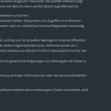
 Passwort vergessen“ benutzen. Die phpBB-Software fragt
sse, mit dem du dann auf das Board zugreifen kannst.
 anbieten zu können.
eressen Dritter, Zeitpunkte von Zugriffen und Aktionen
wehr oder zur rechtlichen Nachverfolgbarkeit notwendig
 und die von dir erstellten Beiträge im Internet öffentlich
. andere registrierte Benutzer, Administratoren etc.)
ail-Adresse aus deinem Profil ist dabei jedoch nur für den
 Grund gesetzlicher Regelungen zur Weitergabe der Daten (z.
ttlung zentraler Informationen über das Board erforderlich
r Software weitere personenbezogene Daten verarbeitet, wird