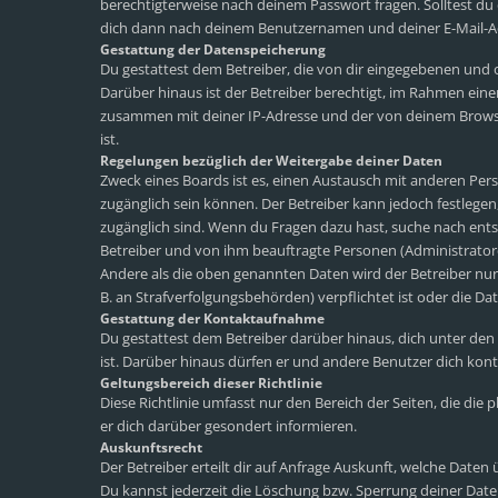
berechtigterweise nach deinem Passwort fragen. Solltest du
dich dann nach deinem Benutzernamen und deiner E-Mail-Adr
Gestattung der Datenspeicherung
Du gestattest dem Betreiber, die von dir eingegebenen und 
Darüber hinaus ist der Betreiber berechtigt, im Rahmen ein
zusammen mit deiner IP-Adresse und der von deinem Browse
ist.
Regelungen bezüglich der Weitergabe deiner Daten
Zweck eines Boards ist es, einen Austausch mit anderen Perso
zugänglich sein können. Der Betreiber kann jedoch festlegen,
zugänglich sind. Wenn du Fragen dazu hast, suche nach ents
Betreiber und von ihm beauftragte Personen (Administrator
Andere als die oben genannten Daten wird der Betreiber nur 
B. an Strafverfolgungsbehörden) verpflichtet ist oder die Dat
Gestattung der Kontaktaufnahme
Du gestattest dem Betreiber darüber hinaus, dich unter den
ist. Darüber hinaus dürfen er und andere Benutzer dich konta
Geltungsbereich dieser Richtlinie
Diese Richtlinie umfasst nur den Bereich der Seiten, die di
er dich darüber gesondert informieren.
Auskunftsrecht
Der Betreiber erteilt dir auf Anfrage Auskunft, welche Daten 
Du kannst jederzeit die Löschung bzw. Sperrung deiner Daten