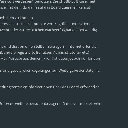
 Passwort vergessen“ benutzen. Die phpBB-Software fragt
sse, mit dem du dann auf das Board zugreifen kannst.
 anbieten zu können.
eressen Dritter, Zeitpunkte von Zugriffen und Aktionen
wehr oder zur rechtlichen Nachverfolgbarkeit notwendig
 und die von dir erstellten Beiträge im Internet öffentlich
. andere registrierte Benutzer, Administratoren etc.)
ail-Adresse aus deinem Profil ist dabei jedoch nur für den
 Grund gesetzlicher Regelungen zur Weitergabe der Daten (z.
ttlung zentraler Informationen über das Board erforderlich
r Software weitere personenbezogene Daten verarbeitet, wird