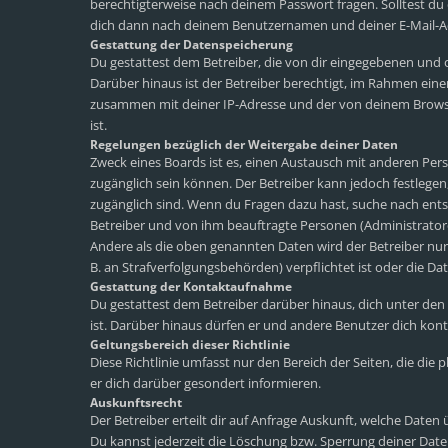
berechtigterweise nach deinem Passwort fragen. Solltest du
dich dann nach deinem Benutzernamen und deiner E-Mail-Adr
Gestattung der Datenspeicherung
Du gestattest dem Betreiber, die von dir eingegebenen und 
Darüber hinaus ist der Betreiber berechtigt, im Rahmen ein
zusammen mit deiner IP-Adresse und der von deinem Browse
ist.
Regelungen bezüglich der Weitergabe deiner Daten
Zweck eines Boards ist es, einen Austausch mit anderen Perso
zugänglich sein können. Der Betreiber kann jedoch festlegen,
zugänglich sind. Wenn du Fragen dazu hast, suche nach ents
Betreiber und von ihm beauftragte Personen (Administrator
Andere als die oben genannten Daten wird der Betreiber nur 
B. an Strafverfolgungsbehörden) verpflichtet ist oder die Dat
Gestattung der Kontaktaufnahme
Du gestattest dem Betreiber darüber hinaus, dich unter den
ist. Darüber hinaus dürfen er und andere Benutzer dich konta
Geltungsbereich dieser Richtlinie
Diese Richtlinie umfasst nur den Bereich der Seiten, die di
er dich darüber gesondert informieren.
Auskunftsrecht
Der Betreiber erteilt dir auf Anfrage Auskunft, welche Daten 
Du kannst jederzeit die Löschung bzw. Sperrung deiner Daten