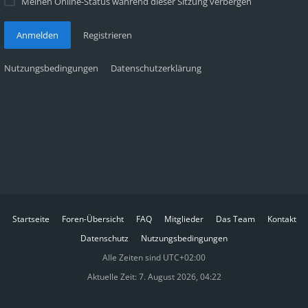
Meinen Online-Status während dieser Sitzung verbergen
Anmelden
Registrieren
Nutzungsbedingungen
Datenschutzerklärung
Startseite
Foren-Übersicht
FAQ
Mitglieder
Das Team
Kontakt
Datenschutz
Nutzungsbedingungen
Alle Zeiten sind
UTC+02:00
Aktuelle Zeit: 7. August 2026, 04:22