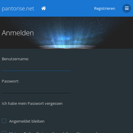
pantorise.net
Registrieren
Anmelden
Benutzername:
Passwort:
Ich habe mein Passwort vergessen
Angemeldet bleiben