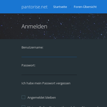
pantorise.net
Startseite
Foren-Übersicht
Anmelden
Benutzername:
Passwort:
Ich habe mein Passwort vergessen
Angemeldet bleiben