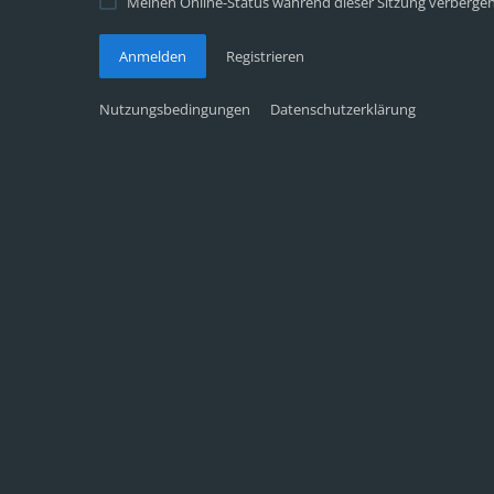
Meinen Online-Status während dieser Sitzung verberge
Anmelden
Registrieren
Nutzungsbedingungen
Datenschutzerklärung