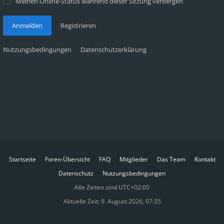
Meinen Online-Status während dieser Sitzung verbergen
Anmelden
Registrieren
Nutzungsbedingungen
Datenschutzerklärung
Startseite
Foren-Übersicht
FAQ
Mitglieder
Das Team
Kontakt
Datenschutz
Nutzungsbedingungen
Alle Zeiten sind
UTC+02:00
Aktuelle Zeit: 9. August 2026, 07:35