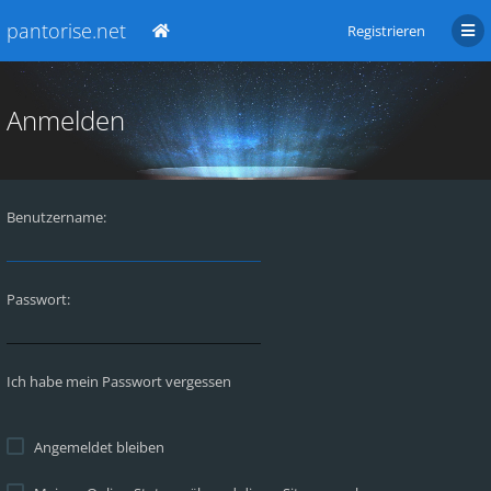
pantorise.net
Registrieren
Anmelden
Benutzername:
Passwort:
Ich habe mein Passwort vergessen
Angemeldet bleiben