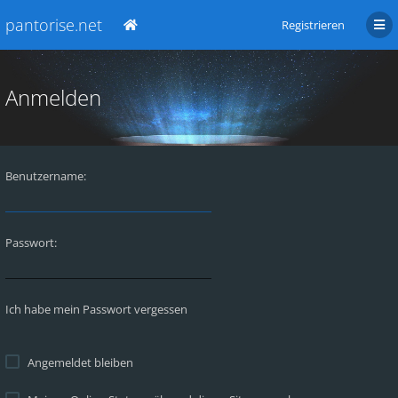
pantorise.net
Registrieren
Anmelden
Benutzername:
Passwort:
Ich habe mein Passwort vergessen
Angemeldet bleiben