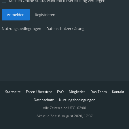
Meinen Online-Status während dieser Sitzung verbergen
Anmelden
Registrieren
Nutzungsbedingungen
Datenschutzerklärung
Startseite
Foren-Übersicht
FAQ
Mitglieder
Das Team
Kontakt
Datenschutz
Nutzungsbedingungen
Alle Zeiten sind
UTC+02:00
Aktuelle Zeit: 6. August 2026, 17:37