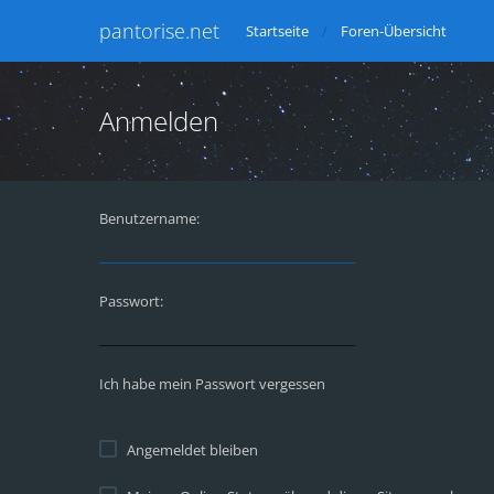
pantorise.net
Startseite
Foren-Übersicht
Anmelden
Benutzername:
Passwort:
Ich habe mein Passwort vergessen
Angemeldet bleiben