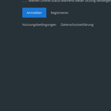
Meinen Online-Status während dieser Sitzung verberge
Anmelden
Registrieren
Nutzungsbedingungen
Datenschutzerklärung