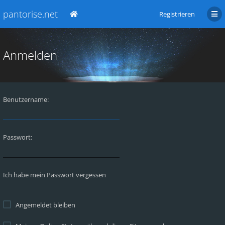
pantorise.net
Registrieren
Anmelden
Benutzername:
Passwort:
Ich habe mein Passwort vergessen
Angemeldet bleiben