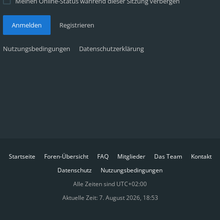
Meinen Online-Status während dieser Sitzung verbergen
Anmelden
Registrieren
Nutzungsbedingungen
Datenschutzerklärung
Startseite
Foren-Übersicht
FAQ
Mitglieder
Das Team
Kontakt
Datenschutz
Nutzungsbedingungen
Alle Zeiten sind
UTC+02:00
Aktuelle Zeit: 7. August 2026, 18:53