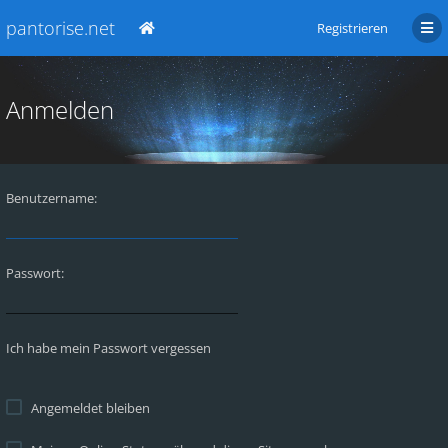
pantorise.net
Registrieren
Anmelden
Benutzername:
Passwort:
Ich habe mein Passwort vergessen
Angemeldet bleiben