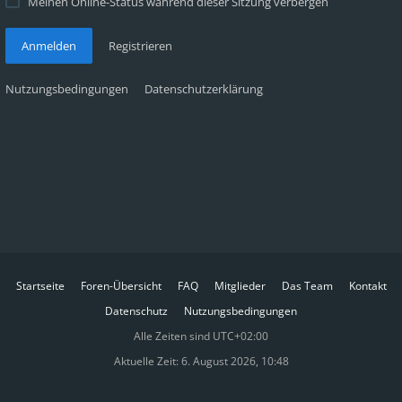
Meinen Online-Status während dieser Sitzung verbergen
Anmelden
Registrieren
Nutzungsbedingungen
Datenschutzerklärung
Startseite
Foren-Übersicht
FAQ
Mitglieder
Das Team
Kontakt
Datenschutz
Nutzungsbedingungen
Alle Zeiten sind
UTC+02:00
Aktuelle Zeit: 6. August 2026, 10:48