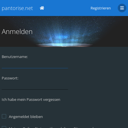
pantorise.net
Registrieren
Anmelden
Benutzername:
Passwort:
Ich habe mein Passwort vergessen
Angemeldet bleiben