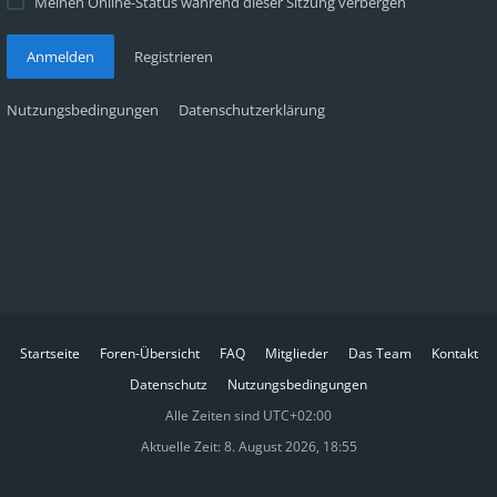
Meinen Online-Status während dieser Sitzung verbergen
Anmelden
Registrieren
Nutzungsbedingungen
Datenschutzerklärung
Startseite
Foren-Übersicht
FAQ
Mitglieder
Das Team
Kontakt
Datenschutz
Nutzungsbedingungen
Alle Zeiten sind
UTC+02:00
Aktuelle Zeit: 8. August 2026, 18:55