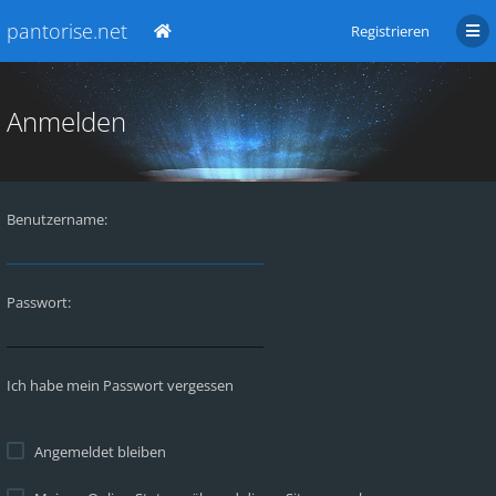
pantorise.net
Registrieren
Anmelden
Benutzername:
Passwort:
Ich habe mein Passwort vergessen
Angemeldet bleiben