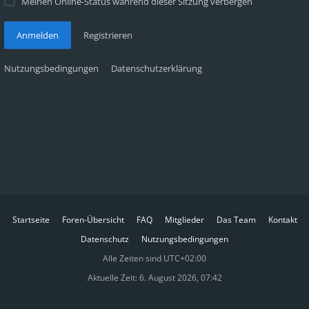
Meinen Online-Status während dieser Sitzung verbergen
Anmelden
Registrieren
Nutzungsbedingungen
Datenschutzerklärung
Startseite
Foren-Übersicht
FAQ
Mitglieder
Das Team
Kontakt
Datenschutz
Nutzungsbedingungen
Alle Zeiten sind
UTC+02:00
Aktuelle Zeit: 6. August 2026, 07:42