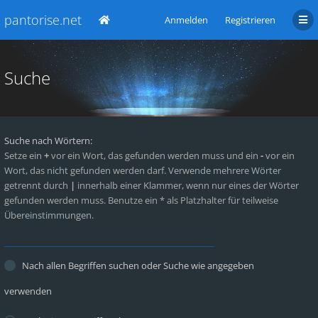
pantorise.net
Anmelden
Registrieren
Suche
Suche nach Wörtern:
Setze ein
+
vor ein Wort, das gefunden werden muss und ein
-
vor ein
Wort, das nicht gefunden werden darf. Verwende mehrere Wörter
getrennt durch
|
innerhalb einer Klammer, wenn nur eines der Wörter
gefunden werden muss. Benutze ein * als Platzhalter für teilweise
Übereinstimmungen.
Nach allen Begriffen suchen oder Suche wie angegeben
verwenden