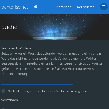
pantorise.net
Anmelden
Registrieren
Suche
Suche nach Wörtern:
Setze ein
+
vor ein Wort, das gefunden werden muss und ein
-
vor ein
Wort, das nicht gefunden werden darf. Verwende mehrere Wörter
getrennt durch
|
innerhalb einer Klammer, wenn nur eines der Wörter
gefunden werden muss. Benutze ein * als Platzhalter für teilweise
Übereinstimmungen.
Nach allen Begriffen suchen oder Suche wie angegeben
verwenden