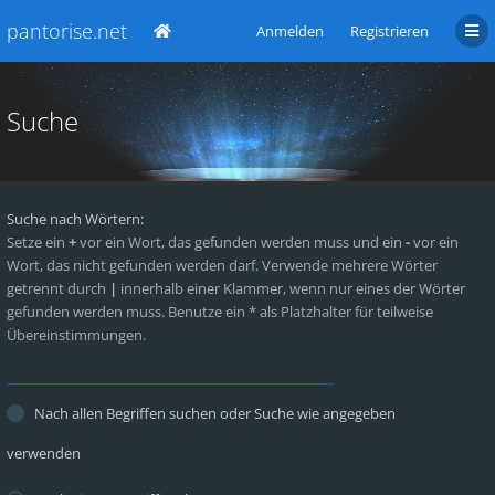
pantorise.net
Anmelden
Registrieren
Suche
Suche nach Wörtern:
Setze ein
+
vor ein Wort, das gefunden werden muss und ein
-
vor ein
Wort, das nicht gefunden werden darf. Verwende mehrere Wörter
getrennt durch
|
innerhalb einer Klammer, wenn nur eines der Wörter
gefunden werden muss. Benutze ein * als Platzhalter für teilweise
Übereinstimmungen.
Nach allen Begriffen suchen oder Suche wie angegeben
verwenden