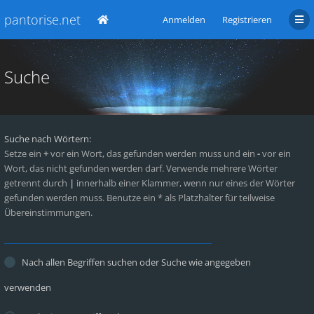
pantorise.net
Anmelden
Registrieren
Suche
Suche nach Wörtern:
Setze ein
+
vor ein Wort, das gefunden werden muss und ein
-
vor ein
Wort, das nicht gefunden werden darf. Verwende mehrere Wörter
getrennt durch
|
innerhalb einer Klammer, wenn nur eines der Wörter
gefunden werden muss. Benutze ein * als Platzhalter für teilweise
Übereinstimmungen.
Nach allen Begriffen suchen oder Suche wie angegeben
verwenden