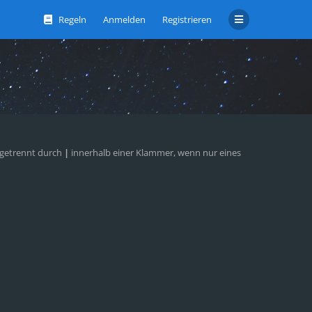
Regeln
Anmelden
Registrieren
 getrennt durch
|
innerhalb einer Klammer, wenn nur eines