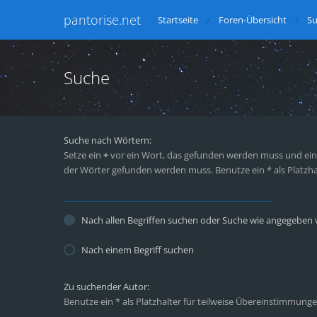
pantorise.net
Startseite
Foren-Übersicht
S
Suche
Suche nach Wörtern:
Setze ein
+
vor ein Wort, das gefunden werden muss und ei
der Wörter gefunden werden muss. Benutze ein * als Platzha
Nach allen Begriffen suchen oder Suche wie angegeben
Nach einem Begriff suchen
Zu suchender Autor:
Benutze ein * als Platzhalter für teilweise Übereinstimmunge