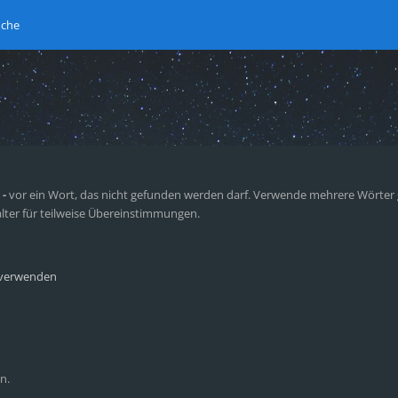
uche
n
-
vor ein Wort, das nicht gefunden werden darf. Verwende mehrere Wörter
lter für teilweise Übereinstimmungen.
 verwenden
n.