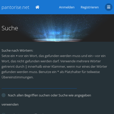
pantorise.net
Anmelden
Registrieren
Suche
Suche nach Wörtern:
Setze ein
+
vor ein Wort, das gefunden werden muss und ein
-
vor ein
Wort, das nicht gefunden werden darf. Verwende mehrere Wörter
getrennt durch
|
innerhalb einer Klammer, wenn nur eines der Wörter
gefunden werden muss. Benutze ein * als Platzhalter für teilweise
Übereinstimmungen.
Nach allen Begriffen suchen oder Suche wie angegeben
verwenden