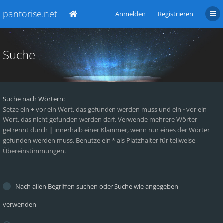
pantorise.net
Anmelden
Registrieren
Suche
Suche nach Wörtern:
Setze ein
+
vor ein Wort, das gefunden werden muss und ein
-
vor ein
Wort, das nicht gefunden werden darf. Verwende mehrere Wörter
getrennt durch
|
innerhalb einer Klammer, wenn nur eines der Wörter
gefunden werden muss. Benutze ein * als Platzhalter für teilweise
Übereinstimmungen.
Nach allen Begriffen suchen oder Suche wie angegeben
verwenden