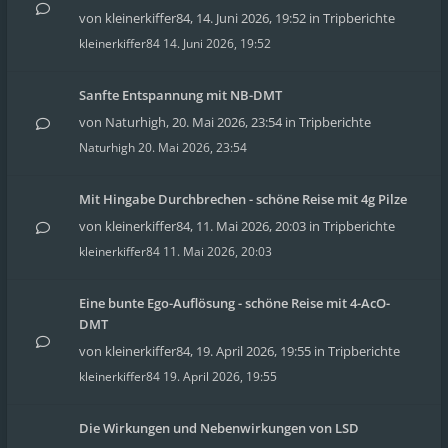
von
kleinerkiffer84
,
14. Juni 2026, 19:52
in
Tripberichte
kleinerkiffer84
14. Juni 2026, 19:52
Sanfte Entspannung mit NB-DMT
von
Naturhigh
,
20. Mai 2026, 23:54
in
Tripberichte
Naturhigh
20. Mai 2026, 23:54
Mit Hingabe Durchbrechen - schöne Reise mit 4g Pilze
von
kleinerkiffer84
,
11. Mai 2026, 20:03
in
Tripberichte
kleinerkiffer84
11. Mai 2026, 20:03
Eine bunte Ego-Auflösung - schöne Reise mit 4-AcO-
DMT
von
kleinerkiffer84
,
19. April 2026, 19:55
in
Tripberichte
kleinerkiffer84
19. April 2026, 19:55
Die Wirkungen und Nebenwirkungen von LSD