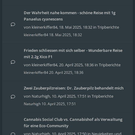
Der Wahrheit nahe kommen - schöne Reise mit 1g
Panaelus cyanescens
von
kleinerkiffer84
,
18. Mai 2025, 18:32
in
Tripberichte
kleinerkiffer84
18. Mai 2025, 18:32
Frieden schliessen mit sich selber - Wunderbare Reise
mit 2.2g Xico F1
von
kleinerkiffer84
,
20. April 2025, 18:36
in
Tripberichte
kleinerkiffer84
20. April 2025, 18:36
Zwei Zauberpilzreisen: Dr. Zauberpilz behandelt mich
von
Naturhigh
,
10. April 2025, 17:51
in
Tripberichte
Naturhigh
10. April 2025, 17:51
Cannabis Social Club vs. Cannabishof als Verwaltung
für eine Eco-Community
von
Naturhigh
,
10. April 2025, 17:50
in
Neuigkeiten und