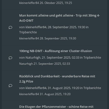
kleinerkiffer84
26. Oktober 2025, 19:25
Man kommt alleine und geht alleine - Trip mit 30mg 4-
AcO-DMT
von
kleinerkiffer84
,
28. September 2025, 19:30
in
Tripberichte
kleinerkiffer84
28. September 2025, 19:30
100mg NB-DMT - Auflösung einer Cluster-Illusion
von
Naturhigh
,
21. September 2025, 02:33
in
Tripberichte
Naturhigh
21. September 2025, 02:33
Rückblick und Dankbarkeit - wunderbare Reise mit
2.2g Pilze
von
kleinerkiffer84
,
31. August 2025, 19:20
in
Tripberichte
kleinerkiffer84
31. August 2025, 19:20
Die Etagen der Pflanzenmeister - schöne Reise mit