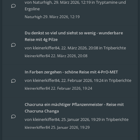
von
Naturhigh
,
29. März 2026, 12:19
in
Tryptamine und
Ergoline
Naturhigh
29. März 2026, 12:19
Du denkst so viel und siehst so wenig - wunderbare
Reise mit 4g Pilze
von
kleinerkiffer84
,
22. März 2026, 20:08
in
Tripberichte
kleinerkiffer84
22. März 2026, 20:08
In Farben zergehen - schöne Reise mit 4-PrO-MET
von
kleinerkiffer84
,
22. Februar 2026, 19:24
in
Tripberichte
kleinerkiffer84
22. Februar 2026, 19:24
Chacruna ein mächtiger Pflanzenmeister - Reise mit
Chacruna Changa
von
kleinerkiffer84
,
25. Januar 2026, 19:29
in
Tripberichte
kleinerkiffer84
25. Januar 2026, 19:29