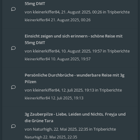
55mg DMT
von
kleinerkiffer84
,
21. August 2025, 00:26
in
Tripberichte
kleinerkiffer84
21. August 2025, 00:26
Einsicht zeigen und sich erinnern - schöne Reise mit
55mg DMT
von
kleinerkiffer84
,
10. August 2025, 19:57
in
Tripberichte
kleinerkiffer84
10. August 2025, 19:57
Persönliche Durchbrüche - wunderbare Reise mit 3g
Pilzen
von
kleinerkiffer84
,
12. Juli 2025, 19:13
in
Tripberichte
kleinerkiffer84
12. Juli 2025, 19:13
3g Zauberpilze - Liebe, Leiden und Nichts, Freyja und
die Grüne Tara
von
Naturhigh
,
22. Mai 2025, 22:35
in
Tripberichte
Naturhigh
22. Mai 2025, 22:35