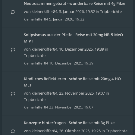
Neu zusammen gebaut - wunderbare Reise mit 4g Pilze
von
kleinerkiffer84
,
5. Januar 2026, 19:32
in
Tripberichte
kleinerkiffer84
5. Januar 2026, 19:32
Solipsismus aus der Pfeife - Reise mit 30mg NB-5-MeO-
MiPT
von
kleinerkiffer84
,
10. Dezember 2025, 19:39
in
Tripberichte
kleinerkiffer84
10. Dezember 2025, 19:39
Kindliches Reflektieren - schöne Reise mit 20mg 4-HO-
MET
von
kleinerkiffer84
,
23. November 2025, 19:07
in
Tripberichte
kleinerkiffer84
23. November 2025, 19:07
Konzepte hinterfragen - Schöne Reise mit 3g Pilze
von
kleinerkiffer84
,
26. Oktober 2025, 19:25
in
Tripberichte