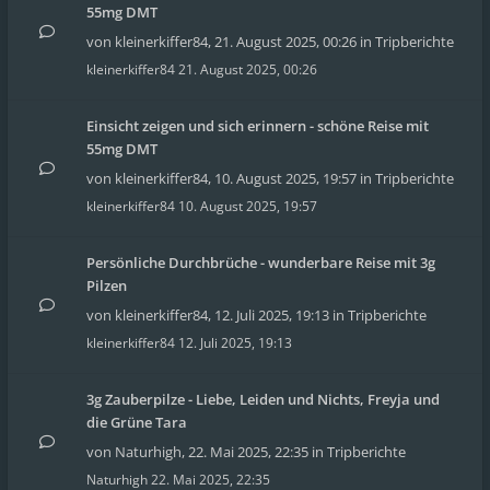
55mg DMT
von
kleinerkiffer84
,
21. August 2025, 00:26
in
Tripberichte
kleinerkiffer84
21. August 2025, 00:26
Einsicht zeigen und sich erinnern - schöne Reise mit
55mg DMT
von
kleinerkiffer84
,
10. August 2025, 19:57
in
Tripberichte
kleinerkiffer84
10. August 2025, 19:57
Persönliche Durchbrüche - wunderbare Reise mit 3g
Pilzen
von
kleinerkiffer84
,
12. Juli 2025, 19:13
in
Tripberichte
kleinerkiffer84
12. Juli 2025, 19:13
3g Zauberpilze - Liebe, Leiden und Nichts, Freyja und
die Grüne Tara
von
Naturhigh
,
22. Mai 2025, 22:35
in
Tripberichte
Naturhigh
22. Mai 2025, 22:35