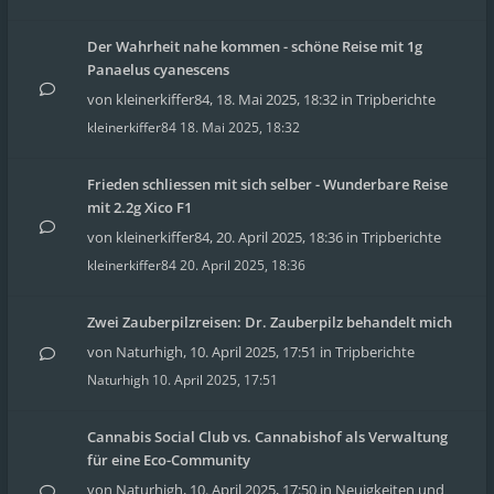
Der Wahrheit nahe kommen - schöne Reise mit 1g
Panaelus cyanescens
von
kleinerkiffer84
,
18. Mai 2025, 18:32
in
Tripberichte
kleinerkiffer84
18. Mai 2025, 18:32
Frieden schliessen mit sich selber - Wunderbare Reise
mit 2.2g Xico F1
von
kleinerkiffer84
,
20. April 2025, 18:36
in
Tripberichte
kleinerkiffer84
20. April 2025, 18:36
Zwei Zauberpilzreisen: Dr. Zauberpilz behandelt mich
von
Naturhigh
,
10. April 2025, 17:51
in
Tripberichte
Naturhigh
10. April 2025, 17:51
Cannabis Social Club vs. Cannabishof als Verwaltung
für eine Eco-Community
von
Naturhigh
,
10. April 2025, 17:50
in
Neuigkeiten und