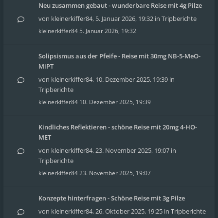
Neu zusammen gebaut - wunderbare Reise mit 4g Pilze
von
kleinerkiffer84
,
5. Januar 2026, 19:32
in
Tripberichte
kleinerkiffer84
5. Januar 2026, 19:32
Solipsismus aus der Pfeife - Reise mit 30mg NB-5-MeO-
MiPT
von
kleinerkiffer84
,
10. Dezember 2025, 19:39
in
Tripberichte
kleinerkiffer84
10. Dezember 2025, 19:39
Kindliches Reflektieren - schöne Reise mit 20mg 4-HO-
MET
von
kleinerkiffer84
,
23. November 2025, 19:07
in
Tripberichte
kleinerkiffer84
23. November 2025, 19:07
Konzepte hinterfragen - Schöne Reise mit 3g Pilze
von
kleinerkiffer84
,
26. Oktober 2025, 19:25
in
Tripberichte