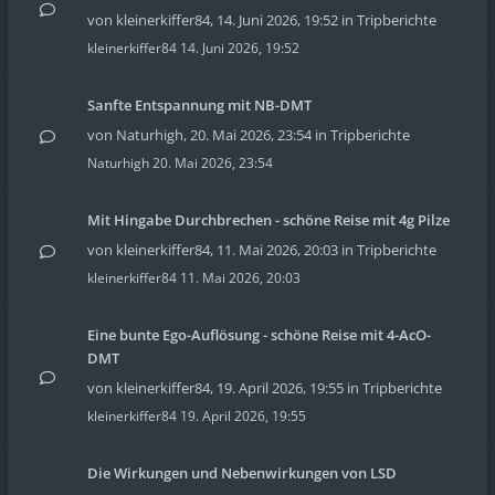
von
kleinerkiffer84
,
14. Juni 2026, 19:52
in
Tripberichte
kleinerkiffer84
14. Juni 2026, 19:52
Sanfte Entspannung mit NB-DMT
von
Naturhigh
,
20. Mai 2026, 23:54
in
Tripberichte
Naturhigh
20. Mai 2026, 23:54
Mit Hingabe Durchbrechen - schöne Reise mit 4g Pilze
von
kleinerkiffer84
,
11. Mai 2026, 20:03
in
Tripberichte
kleinerkiffer84
11. Mai 2026, 20:03
Eine bunte Ego-Auflösung - schöne Reise mit 4-AcO-
DMT
von
kleinerkiffer84
,
19. April 2026, 19:55
in
Tripberichte
kleinerkiffer84
19. April 2026, 19:55
Die Wirkungen und Nebenwirkungen von LSD