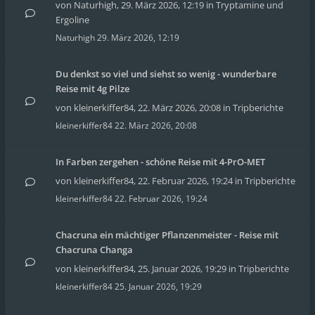
von
Naturhigh
,
29. März 2026, 12:19
in
Tryptamine und
Ergoline
Naturhigh
29. März 2026, 12:19
Du denkst so viel und siehst so wenig - wunderbare
Reise mit 4g Pilze
von
kleinerkiffer84
,
22. März 2026, 20:08
in
Tripberichte
kleinerkiffer84
22. März 2026, 20:08
In Farben zergehen - schöne Reise mit 4-PrO-MET
von
kleinerkiffer84
,
22. Februar 2026, 19:24
in
Tripberichte
kleinerkiffer84
22. Februar 2026, 19:24
Chacruna ein mächtiger Pflanzenmeister - Reise mit
Chacruna Changa
von
kleinerkiffer84
,
25. Januar 2026, 19:29
in
Tripberichte
kleinerkiffer84
25. Januar 2026, 19:29