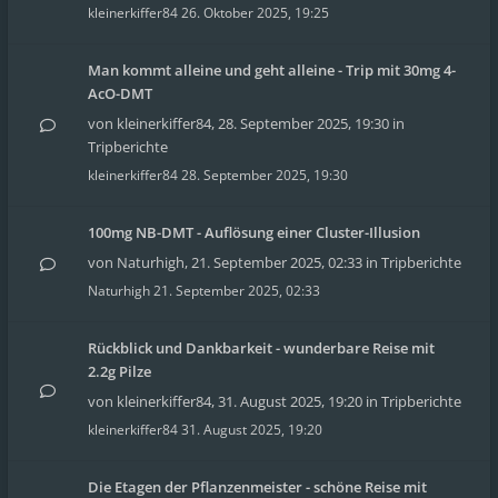
kleinerkiffer84
26. Oktober 2025, 19:25
Man kommt alleine und geht alleine - Trip mit 30mg 4-
AcO-DMT
von
kleinerkiffer84
,
28. September 2025, 19:30
in
Tripberichte
kleinerkiffer84
28. September 2025, 19:30
100mg NB-DMT - Auflösung einer Cluster-Illusion
von
Naturhigh
,
21. September 2025, 02:33
in
Tripberichte
Naturhigh
21. September 2025, 02:33
Rückblick und Dankbarkeit - wunderbare Reise mit
2.2g Pilze
von
kleinerkiffer84
,
31. August 2025, 19:20
in
Tripberichte
kleinerkiffer84
31. August 2025, 19:20
Die Etagen der Pflanzenmeister - schöne Reise mit