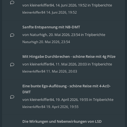
von
kleinerkiffer84
,
14. Juni 2026, 19:52
in
Tripberichte
kleinerkiffer84
14. Juni 2026, 19:52
Sanfte Entspannung mit NB-DMT
von
Naturhigh
,
20. Mai 2026, 23:54
in
Tripberichte
Naturhigh
20. Mai 2026, 23:54
Mit Hingabe Durchbrechen - schöne Reise mit 4g Pilze
von
kleinerkiffer84
,
11. Mai 2026, 20:03
in
Tripberichte
kleinerkiffer84
11. Mai 2026, 20:03
Eine bunte Ego-Auflösung - schöne Reise mit 4-AcO-
DMT
von
kleinerkiffer84
,
19. April 2026, 19:55
in
Tripberichte
kleinerkiffer84
19. April 2026, 19:55
Die Wirkungen und Nebenwirkungen von LSD