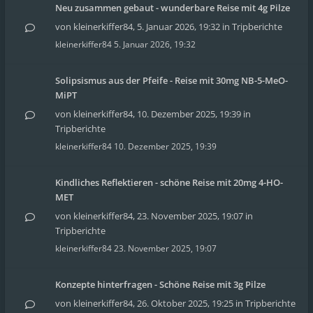
Neu zusammen gebaut - wunderbare Reise mit 4g Pilze
von
kleinerkiffer84
,
5. Januar 2026, 19:32
in
Tripberichte
kleinerkiffer84
5. Januar 2026, 19:32
Solipsismus aus der Pfeife - Reise mit 30mg NB-5-MeO-
MiPT
von
kleinerkiffer84
,
10. Dezember 2025, 19:39
in
Tripberichte
kleinerkiffer84
10. Dezember 2025, 19:39
Kindliches Reflektieren - schöne Reise mit 20mg 4-HO-
MET
von
kleinerkiffer84
,
23. November 2025, 19:07
in
Tripberichte
kleinerkiffer84
23. November 2025, 19:07
Konzepte hinterfragen - Schöne Reise mit 3g Pilze
von
kleinerkiffer84
,
26. Oktober 2025, 19:25
in
Tripberichte