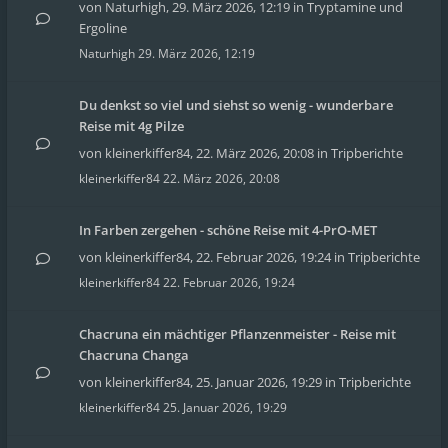
von
Naturhigh
,
29. März 2026, 12:19
in
Tryptamine und
Ergoline
Naturhigh
29. März 2026, 12:19
Du denkst so viel und siehst so wenig - wunderbare
Reise mit 4g Pilze
von
kleinerkiffer84
,
22. März 2026, 20:08
in
Tripberichte
kleinerkiffer84
22. März 2026, 20:08
In Farben zergehen - schöne Reise mit 4-PrO-MET
von
kleinerkiffer84
,
22. Februar 2026, 19:24
in
Tripberichte
kleinerkiffer84
22. Februar 2026, 19:24
Chacruna ein mächtiger Pflanzenmeister - Reise mit
Chacruna Changa
von
kleinerkiffer84
,
25. Januar 2026, 19:29
in
Tripberichte
kleinerkiffer84
25. Januar 2026, 19:29