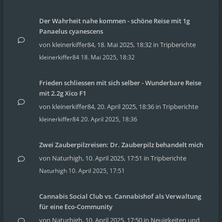
Der Wahrheit nahe kommen - schöne Reise mit 1g
Panaelus cyanescens
von
kleinerkiffer84
,
18. Mai 2025, 18:32
in
Tripberichte
kleinerkiffer84
18. Mai 2025, 18:32
Frieden schliessen mit sich selber - Wunderbare Reise
mit 2.2g Xico F1
von
kleinerkiffer84
,
20. April 2025, 18:36
in
Tripberichte
kleinerkiffer84
20. April 2025, 18:36
Zwei Zauberpilzreisen: Dr. Zauberpilz behandelt mich
von
Naturhigh
,
10. April 2025, 17:51
in
Tripberichte
Naturhigh
10. April 2025, 17:51
Cannabis Social Club vs. Cannabishof als Verwaltung
für eine Eco-Community
von
Naturhigh
,
10. April 2025, 17:50
in
Neuigkeiten und