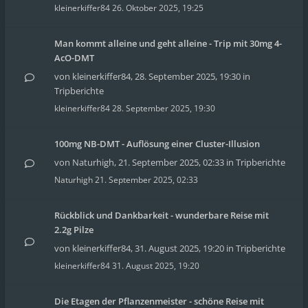
kleinerkiffer84
26. Oktober 2025, 19:25
Man kommt alleine und geht alleine - Trip mit 30mg 4-
AcO-DMT
von
kleinerkiffer84
,
28. September 2025, 19:30
in
Tripberichte
kleinerkiffer84
28. September 2025, 19:30
100mg NB-DMT - Auflösung einer Cluster-Illusion
von
Naturhigh
,
21. September 2025, 02:33
in
Tripberichte
Naturhigh
21. September 2025, 02:33
Rückblick und Dankbarkeit - wunderbare Reise mit
2.2g Pilze
von
kleinerkiffer84
,
31. August 2025, 19:20
in
Tripberichte
kleinerkiffer84
31. August 2025, 19:20
Die Etagen der Pflanzenmeister - schöne Reise mit