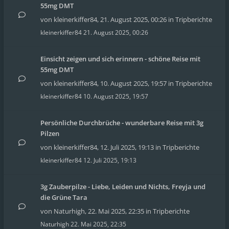
55mg DMT
von
kleinerkiffer84
,
21. August 2025, 00:26
in
Tripberichte
kleinerkiffer84
21. August 2025, 00:26
Einsicht zeigen und sich erinnern - schöne Reise mit
55mg DMT
von
kleinerkiffer84
,
10. August 2025, 19:57
in
Tripberichte
kleinerkiffer84
10. August 2025, 19:57
Persönliche Durchbrüche - wunderbare Reise mit 3g
Pilzen
von
kleinerkiffer84
,
12. Juli 2025, 19:13
in
Tripberichte
kleinerkiffer84
12. Juli 2025, 19:13
3g Zauberpilze - Liebe, Leiden und Nichts, Freyja und
die Grüne Tara
von
Naturhigh
,
22. Mai 2025, 22:35
in
Tripberichte
Naturhigh
22. Mai 2025, 22:35