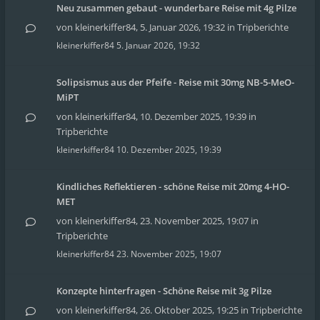
Neu zusammen gebaut - wunderbare Reise mit 4g Pilze
von
kleinerkiffer84
,
5. Januar 2026, 19:32
in
Tripberichte
kleinerkiffer84
5. Januar 2026, 19:32
Solipsismus aus der Pfeife - Reise mit 30mg NB-5-MeO-
MiPT
von
kleinerkiffer84
,
10. Dezember 2025, 19:39
in
Tripberichte
kleinerkiffer84
10. Dezember 2025, 19:39
Kindliches Reflektieren - schöne Reise mit 20mg 4-HO-
MET
von
kleinerkiffer84
,
23. November 2025, 19:07
in
Tripberichte
kleinerkiffer84
23. November 2025, 19:07
Konzepte hinterfragen - Schöne Reise mit 3g Pilze
von
kleinerkiffer84
,
26. Oktober 2025, 19:25
in
Tripberichte