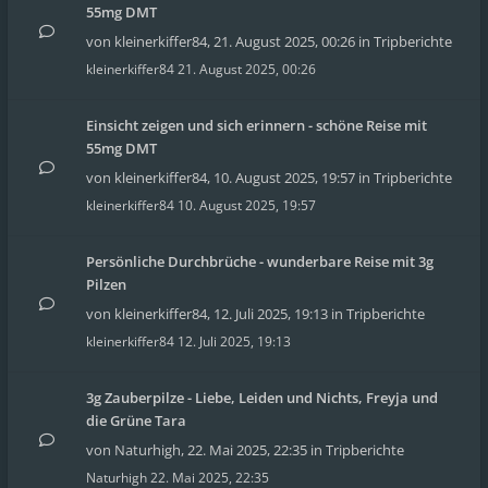
55mg DMT
von
kleinerkiffer84
,
21. August 2025, 00:26
in
Tripberichte
kleinerkiffer84
21. August 2025, 00:26
Einsicht zeigen und sich erinnern - schöne Reise mit
55mg DMT
von
kleinerkiffer84
,
10. August 2025, 19:57
in
Tripberichte
kleinerkiffer84
10. August 2025, 19:57
Persönliche Durchbrüche - wunderbare Reise mit 3g
Pilzen
von
kleinerkiffer84
,
12. Juli 2025, 19:13
in
Tripberichte
kleinerkiffer84
12. Juli 2025, 19:13
3g Zauberpilze - Liebe, Leiden und Nichts, Freyja und
die Grüne Tara
von
Naturhigh
,
22. Mai 2025, 22:35
in
Tripberichte
Naturhigh
22. Mai 2025, 22:35