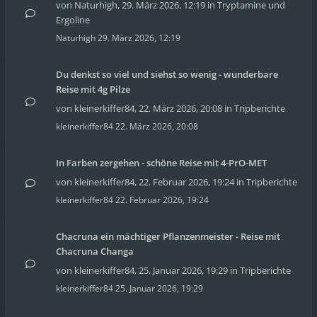
von
Naturhigh
,
29. März 2026, 12:19
in
Tryptamine und
Ergoline
Naturhigh
29. März 2026, 12:19
Du denkst so viel und siehst so wenig - wunderbare
Reise mit 4g Pilze
von
kleinerkiffer84
,
22. März 2026, 20:08
in
Tripberichte
kleinerkiffer84
22. März 2026, 20:08
In Farben zergehen - schöne Reise mit 4-PrO-MET
von
kleinerkiffer84
,
22. Februar 2026, 19:24
in
Tripberichte
kleinerkiffer84
22. Februar 2026, 19:24
Chacruna ein mächtiger Pflanzenmeister - Reise mit
Chacruna Changa
von
kleinerkiffer84
,
25. Januar 2026, 19:29
in
Tripberichte
kleinerkiffer84
25. Januar 2026, 19:29