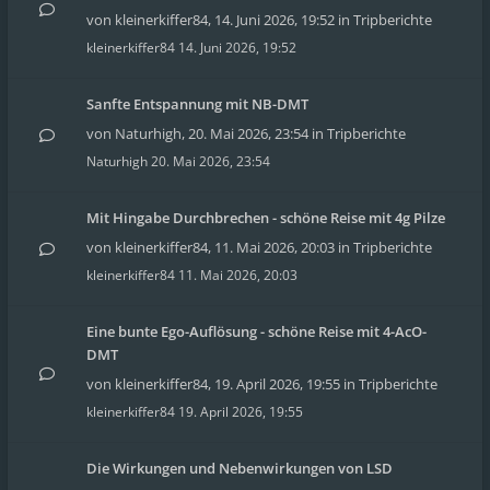
von
kleinerkiffer84
,
14. Juni 2026, 19:52
in
Tripberichte
kleinerkiffer84
14. Juni 2026, 19:52
Sanfte Entspannung mit NB-DMT
von
Naturhigh
,
20. Mai 2026, 23:54
in
Tripberichte
Naturhigh
20. Mai 2026, 23:54
Mit Hingabe Durchbrechen - schöne Reise mit 4g Pilze
von
kleinerkiffer84
,
11. Mai 2026, 20:03
in
Tripberichte
kleinerkiffer84
11. Mai 2026, 20:03
Eine bunte Ego-Auflösung - schöne Reise mit 4-AcO-
DMT
von
kleinerkiffer84
,
19. April 2026, 19:55
in
Tripberichte
kleinerkiffer84
19. April 2026, 19:55
Die Wirkungen und Nebenwirkungen von LSD