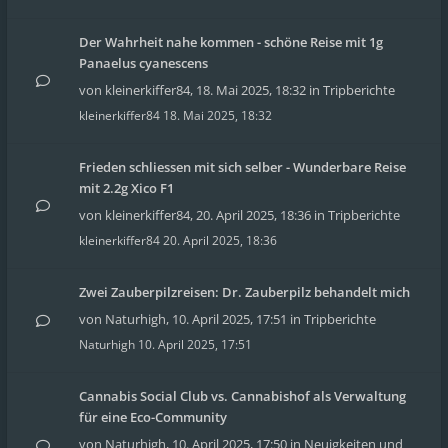
Der Wahrheit nahe kommen - schöne Reise mit 1g
Panaelus cyanescens
von
kleinerkiffer84
,
18. Mai 2025, 18:32
in
Tripberichte
kleinerkiffer84
18. Mai 2025, 18:32
Frieden schliessen mit sich selber - Wunderbare Reise
mit 2.2g Xico F1
von
kleinerkiffer84
,
20. April 2025, 18:36
in
Tripberichte
kleinerkiffer84
20. April 2025, 18:36
Zwei Zauberpilzreisen: Dr. Zauberpilz behandelt mich
von
Naturhigh
,
10. April 2025, 17:51
in
Tripberichte
Naturhigh
10. April 2025, 17:51
Cannabis Social Club vs. Cannabishof als Verwaltung
für eine Eco-Community
von
Naturhigh
,
10. April 2025, 17:50
in
Neuigkeiten und