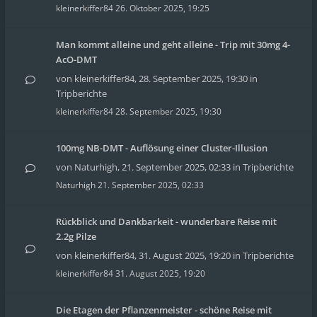
kleinerkiffer84
26. Oktober 2025, 19:25
Man kommt alleine und geht alleine - Trip mit 30mg 4-
AcO-DMT
von
kleinerkiffer84
,
28. September 2025, 19:30
in
Tripberichte
kleinerkiffer84
28. September 2025, 19:30
100mg NB-DMT - Auflösung einer Cluster-Illusion
von
Naturhigh
,
21. September 2025, 02:33
in
Tripberichte
Naturhigh
21. September 2025, 02:33
Rückblick und Dankbarkeit - wunderbare Reise mit
2.2g Pilze
von
kleinerkiffer84
,
31. August 2025, 19:20
in
Tripberichte
kleinerkiffer84
31. August 2025, 19:20
Die Etagen der Pflanzenmeister - schöne Reise mit