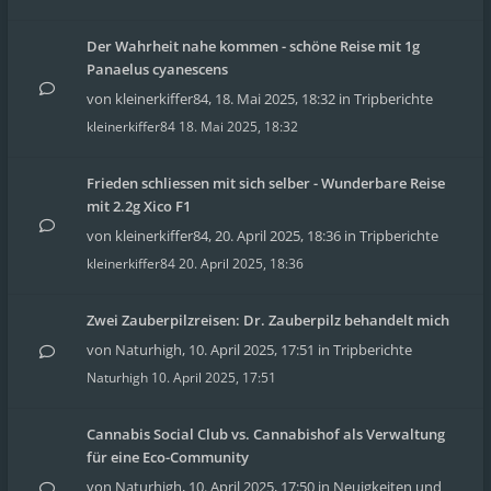
Der Wahrheit nahe kommen - schöne Reise mit 1g
Panaelus cyanescens
von
kleinerkiffer84
,
18. Mai 2025, 18:32
in
Tripberichte
kleinerkiffer84
18. Mai 2025, 18:32
Frieden schliessen mit sich selber - Wunderbare Reise
mit 2.2g Xico F1
von
kleinerkiffer84
,
20. April 2025, 18:36
in
Tripberichte
kleinerkiffer84
20. April 2025, 18:36
Zwei Zauberpilzreisen: Dr. Zauberpilz behandelt mich
von
Naturhigh
,
10. April 2025, 17:51
in
Tripberichte
Naturhigh
10. April 2025, 17:51
Cannabis Social Club vs. Cannabishof als Verwaltung
für eine Eco-Community
von
Naturhigh
,
10. April 2025, 17:50
in
Neuigkeiten und