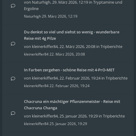
von
Naturhigh
,
29. März 2026, 12:19
in
Tryptamine und
Ergoline
Naturhigh
29. März 2026, 12:19
Du denkst so viel und siehst so wenig - wunderbare
Reise mit 4g Pilze
von
kleinerkiffer84
,
22. März 2026, 20:08
in
Tripberichte
kleinerkiffer84
22. März 2026, 20:08
In Farben zergehen - schöne Reise mit 4-PrO-MET
von
kleinerkiffer84
,
22. Februar 2026, 19:24
in
Tripberichte
kleinerkiffer84
22. Februar 2026, 19:24
Chacruna ein mächtiger Pflanzenmeister - Reise mit
Chacruna Changa
von
kleinerkiffer84
,
25. Januar 2026, 19:29
in
Tripberichte
kleinerkiffer84
25. Januar 2026, 19:29