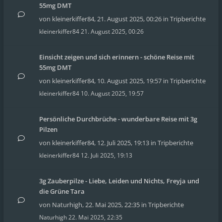
55mg DMT
von
kleinerkiffer84
,
21. August 2025, 00:26
in
Tripberichte
kleinerkiffer84
21. August 2025, 00:26
Einsicht zeigen und sich erinnern - schöne Reise mit
55mg DMT
von
kleinerkiffer84
,
10. August 2025, 19:57
in
Tripberichte
kleinerkiffer84
10. August 2025, 19:57
Persönliche Durchbrüche - wunderbare Reise mit 3g
Pilzen
von
kleinerkiffer84
,
12. Juli 2025, 19:13
in
Tripberichte
kleinerkiffer84
12. Juli 2025, 19:13
3g Zauberpilze - Liebe, Leiden und Nichts, Freyja und
die Grüne Tara
von
Naturhigh
,
22. Mai 2025, 22:35
in
Tripberichte
Naturhigh
22. Mai 2025, 22:35