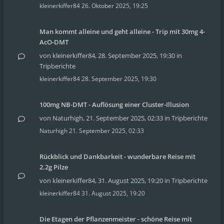
kleinerkiffer84
26. Oktober 2025, 19:25
Man kommt alleine und geht alleine - Trip mit 30mg 4-
AcO-DMT
von
kleinerkiffer84
,
28. September 2025, 19:30
in
Tripberichte
kleinerkiffer84
28. September 2025, 19:30
100mg NB-DMT - Auflösung einer Cluster-Illusion
von
Naturhigh
,
21. September 2025, 02:33
in
Tripberichte
Naturhigh
21. September 2025, 02:33
Rückblick und Dankbarkeit - wunderbare Reise mit
2.2g Pilze
von
kleinerkiffer84
,
31. August 2025, 19:20
in
Tripberichte
kleinerkiffer84
31. August 2025, 19:20
Die Etagen der Pflanzenmeister - schöne Reise mit