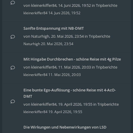
von
kleinerkiffer84
,
14. Juni 2026, 19:52
in
Tripberichte
kleinerkiffer84
14. Juni 2026, 19:52
Sanfte Entspannung mit NB-DMT
von
Naturhigh
,
20. Mai 2026, 23:54
in
Tripberichte
Naturhigh
20. Mai 2026, 23:54
Mit Hingabe Durchbrechen - schöne Reise mit 4g Pilze
von
kleinerkiffer84
,
11. Mai 2026, 20:03
in
Tripberichte
kleinerkiffer84
11. Mai 2026, 20:03
Eine bunte Ego-Auflösung - schöne Reise mit 4-AcO-
DMT
von
kleinerkiffer84
,
19. April 2026, 19:55
in
Tripberichte
kleinerkiffer84
19. April 2026, 19:55
Die Wirkungen und Nebenwirkungen von LSD