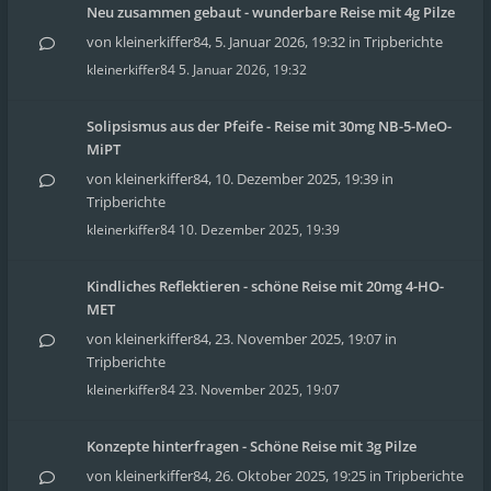
Neu zusammen gebaut - wunderbare Reise mit 4g Pilze
von
kleinerkiffer84
,
5. Januar 2026, 19:32
in
Tripberichte
kleinerkiffer84
5. Januar 2026, 19:32
Solipsismus aus der Pfeife - Reise mit 30mg NB-5-MeO-
MiPT
von
kleinerkiffer84
,
10. Dezember 2025, 19:39
in
Tripberichte
kleinerkiffer84
10. Dezember 2025, 19:39
Kindliches Reflektieren - schöne Reise mit 20mg 4-HO-
MET
von
kleinerkiffer84
,
23. November 2025, 19:07
in
Tripberichte
kleinerkiffer84
23. November 2025, 19:07
Konzepte hinterfragen - Schöne Reise mit 3g Pilze
von
kleinerkiffer84
,
26. Oktober 2025, 19:25
in
Tripberichte